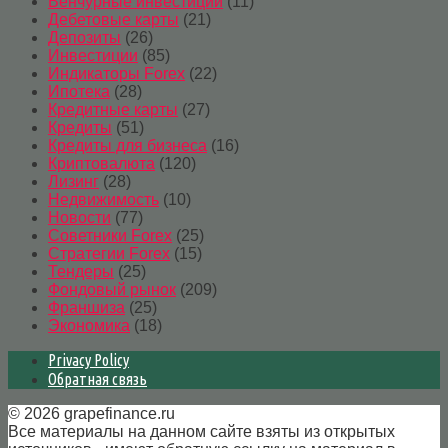
Венчурные инвестиции
(11)
Дебетовые карты
(21)
Депозиты
(26)
Инвестиции
(85)
Индикаторы Forex
(22)
Ипотека
(28)
Кредитные карты
(27)
Кредиты
(51)
Кредиты для бизнеса
(16)
Криптовалюта
(120)
Лизинг
(28)
Недвижимость
(10)
Новости
(77)
Советники Forex
(25)
Стратегии Forex
(15)
Тендеры
(25)
Фондовый рынок
(209)
Франшиза
(25)
Экономика
(18)
Privacy Policy
Обратная связь
© 2026 grapefinance.ru
Все материалы на данном сайте взяты из открытых