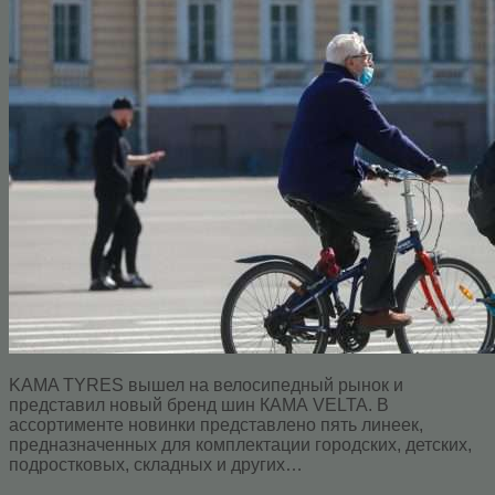
KAMA TYRES вышел на велосипедный рынок и
представил новый бренд шин КАМА VELTA. В
ассортименте новинки представлено пять линеек,
предназначенных для комплектации городских, детских,
подростковых, складных и других…