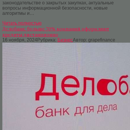
законодательстве о закрытых закупках, актуальные
вопросы информационной безопасности, новые
алгоритмы и…
Читать полностью
Делобанк: больше 70% компаний оформляют
кредиты дистанционно
16 ноября, 2024
Рубрика:
Бизнес
Автор:
grapefinance