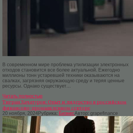
В современном мире проблема утилизации электронных
отходов становится все более актуальной. Ежегодно
миллионы тонн устаревшей техники оказываются на
свалках, загрязняя окружающую среду и теряя ценные
ресурсы. Однако существует…
Читать полностью
Тигран Хачатуров: Опыт и лидерство в российском
финансово-промышленном секторе
20 ноября, 2024
Рубрика:
Бизнес
Автор:
grapefinance