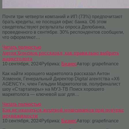
Почти три четверти компаний и ИП (73%) предпочитают
брать кредиты, не посещая офис банка. Об этом
свидетельствуют результаты опроса Делобанка,
проведенного в сентябре. 30% респондентов сообщили,
что оформляют…
Читать полностью
Антон Хоменок рассказал, как правильно выбрать
маркетолога
10 сентября, 2024
Рубрика:
Бизнес
Автор:
grapefinance
Как найти хорошего маркетолога рассказал Антон
Хоменок, Генеральный Директор Digital агентства «X6
AGENCY», член Гильдии Маркетологов, полуфиналист
шоу «Стартаперы» на МУЗ-ТВ Поиск хорошего
маркетолога — ключевой шаг для…
Читать полностью
Как не оказаться жертвой мошенников при покупке
недвижимости
10 сентября, 2024
Рубрика:
Бизнес
Автор:
grapefinance