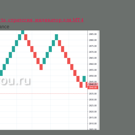
rts, стратегия, индикатор для МТ4
ance