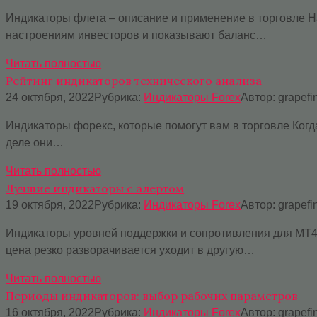
Индикаторы флета – описание и применение в торговле Н
настроениям инвесторов и показывают баланс…
Читать полностью
Рейтинг индикаторов технического анализа
24 октября, 2022
Рубрика:
Индикаторы Forex
Автор:
grapefi
Индикаторы форекс, которые помогут вам в торговле Когда
деле они…
Читать полностью
Лучшие индикаторы с алертом
19 октября, 2022
Рубрика:
Индикаторы Forex
Автор:
grapefi
Индикаторы уровней поддержки и сопротивления для MT4 
цена резко разворачивается уходит в другую…
Читать полностью
Периоды индикаторов: выбор рабочих параметров
16 октября, 2022
Рубрика:
Индикаторы Forex
Автор:
grapefi