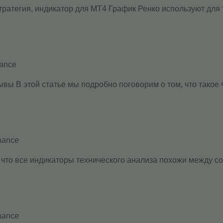
 стратегия, индикатор для МТ4 График Ренко используют для
nance
ывы В этой статье мы подробно поговорим о том, что такое 
nance
, что все индикаторы технического анализа похожи между с
nance