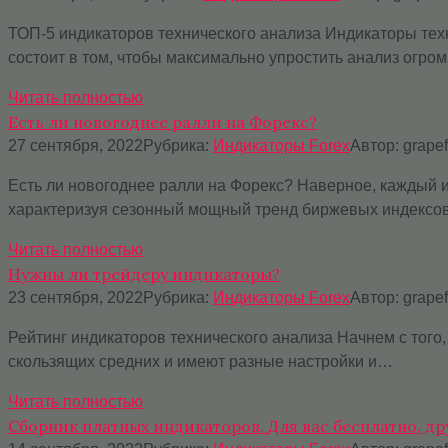
ТОП-5 индикаторов технического анализа Индикаторы тех
состоит в том, чтобы максимально упростить анализ огр
Читать полностью
Есть ли новогоднее ралли на Форекс?
27 сентября, 2022
Рубрика:
Индикаторы Forex
Автор:
grape
Есть ли новогоднее ралли на Форекс? Наверное, каждый
характеризуя сезонный мощный тренд биржевых индекс
Читать полностью
Нужны ли трейдеру индикаторы?
23 сентября, 2022
Рубрика:
Индикаторы Forex
Автор:
grape
Рейтинг индикаторов технического анализа Начнем с того
скользящих средних и имеют разные настройки и…
Читать полностью
Сборник платных индикаторов. Для вас бесплатно, др