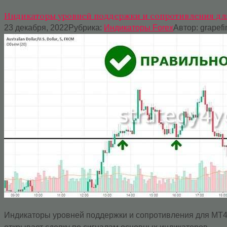
Индикаторы уровней поддержки и сопротивления для
23 декабря, 2022
Рубрика:
Индикаторы Forex
Автор:
grapef
Индикаторы уровней поддержки и сопротивления для МТ4 