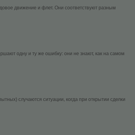
довое движение и флет. Они соответствуют разным
шают одну и ту же ошибку: они не знают, как на самом
тных) случаются ситуации, когда при открытии сделки