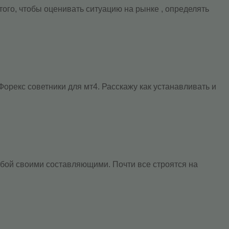
 того, чтобы оценивать ситуацию на рынке , определять
Форекс советники для мт4. Расскажу как устанавливать и
обой своими составляющими. Почти все строятся на