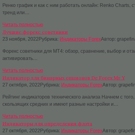
Ренко график и как с ним работать онлайн: Renko Charts,
тренд или…
Читать полностью
Лучшие форекс советники
23 ноября, 2022
Рубрика:
Индикаторы Forex
Автор:
grapefi
Форекс советники для МТ4: обзор, сравнение, выбор и отз
активировать…
Читать полностью
Индикатор для бинарных опционов De Forex Mr Y
27 октября, 2022
Рубрика:
Индикаторы Forex
Автор:
grapefi
Рейтинг индикаторов технического анализа Начнем с того
скользящих средних и имеют разные настройки и…
Читать полностью
Индикаторы для определения флэта
27 октября, 2022
Рубрика:
Индикаторы Forex
Автор:
grapefi