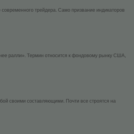
е современного трейдера. Само призвание индикаторов
нее ралли». Термин относится к фондовому рынку США,
обой своими составляющими. Почти все строятся на