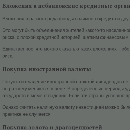
Вложения в небанковские кредитные орга
Вложения в разного рода фонды взаимного кредита и други
Это могут быть объединения жителей какого-то населенно
риска, с плохой кредитной историей, шатким финансовым 
Единственное, что можно сказать о таких вложениях – обе
риск.
Покупка иностранной валюты
Покупка и владение иностранной валютой дивидендов не 
по-разному меняются в цене. В определенные периоды уд
государств в момент падения. Если эти страны успешно п
Однако считать наличную валюту инвестицией можно было 
практике не случается.
Покупка золота и драгоценностей