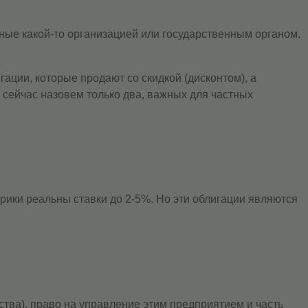
ные какой-то организацией или государственным органом.
ации, которые продают со скидкой (дисконтом), а
 сейчас назовем только два, важных для частных
ики реальны ставки до 2-5%. Но эти облигации являются
тва), право на управление этим предприятием и часть