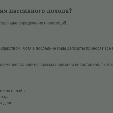
ия пассивного дохода?
под наше определение инвестиций.
дарством. Хотя в последние годы депозиты приносят все ме
ложение становится весьма надежной инвестицией, т.к. воз
и или онлайн;
клада;
а денег.