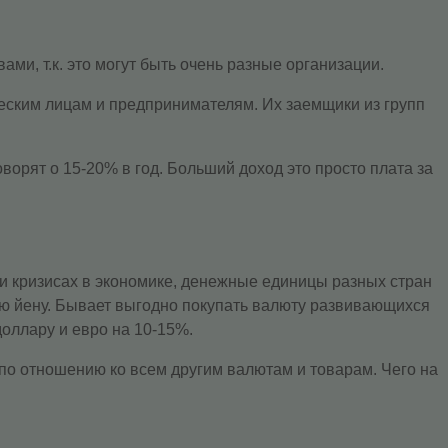
и, т.к. это могут быть очень разные организации.
ческим лицам и предпринимателям. Их заемщики из групп
ворят о 15-20% в год. Больший доход это просто плата за
и кризисах в экономике, денежные единицы разных стран
ую йену. Бывает выгодно покупать валюту развивающихся
доллару и евро на 10-15%.
по отношению ко всем другим валютам и товарам. Чего на