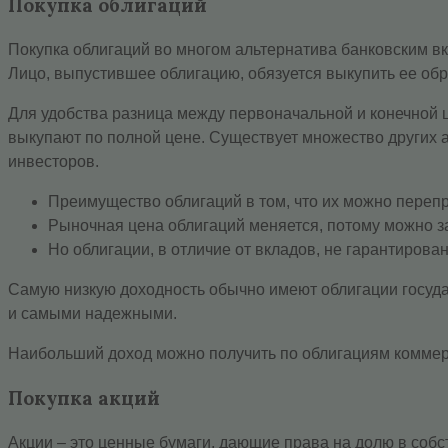
Покупка облигаций
Покупка облигаций во многом альтернатива банковским вк
Лицо, выпустившее облигацию, обязуется выкупить ее обр
Для удобства разница между первоначальной и конечной ц
выкупают по полной цене. Существует множество других а
инвесторов.
Преимущество облигаций в том, что их можно переп
Рыночная цена облигаций меняется, потому можно з
Но облигации, в отличие от вкладов, не гарантирова
Самую низкую доходность обычно имеют облигации госуда
и самыми надежными.
Наибольший доход можно получить по облигациям коммерч
Покупка акций
Акции – это ценные бумаги, дающие права на долю в собс