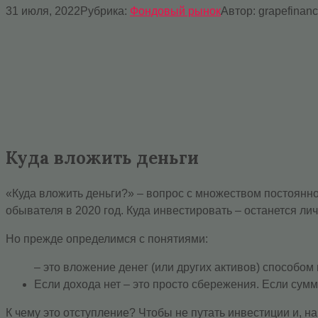
31 июля, 2022
Рубрика:
Фондовый рынок
Автор:
grapefinan
Куда вложить деньги
«Куда вложить деньги?» – вопрос с множеством постоянн
обывателя в 2020 год. Куда инвестировать – останется 
Но прежде определимся с понятиями:
– это вложение денег (или других активов) способом 
Если дохода нет – это просто сбережения. Если сум
К чему это отступление? Чтобы не путать инвестиции и, на