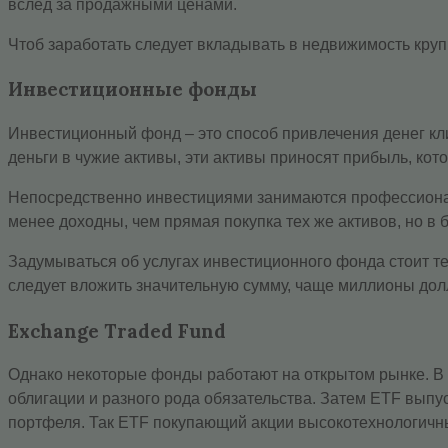
вслед за продажными ценами.
Чтоб заработать следует вкладывать в недвижимость круп
Инвестиционные фонды
Инвестиционный фонд – это способ привлечения денег кл
деньги в чужие активы, эти активы приносят прибыль, кот
Непосредственно инвестициями занимаются профессионал
менее доходны, чем прямая покупка тех же активов, но в
Задумываться об услугах инвестиционного фонда стоит тем
следует вложить значительную сумму, чаще миллионы дол
Exchange Traded Fund
Однако некоторые фонды работают на открытом рынке. В ч
облигации и разного рода обязательства. Затем ETF выпу
портфеля. Так ETF покупающий акции высокотехнологичны