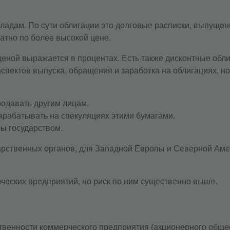
ладам. По сути облигации это долговые расписки, выпущен
атно по более высокой цене.
еной выражается в процентах. Есть также дисконтные облиг
спектов выпуска, обращения и заработка на облигациях, но
родавать другим лицам.
арабатывать на спекуляциях этими бумагами.
ны государством.
рственных органов, для Западной Европы и Северной Амер
еских предприятий, но риск по ним существенно выше.
твенности коммерческого предприятия (акционерного общес