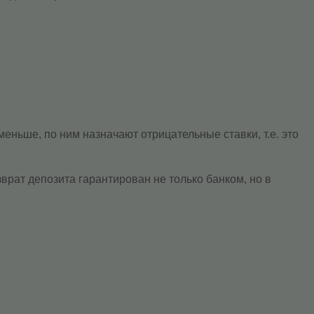
ньше, по ним назначают отрицательные ставки, т.е. это
врат депозита гарантирован не только банком, но в