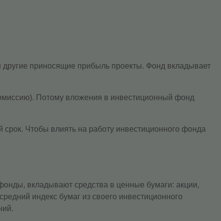
и другие приносящие прибыль проекты. Фонд вкладывает
омиссию). Потому вложения в инвестиционный фонд
ый срок. Чтобы влиять на работу инвестиционного фонда
 фонды, вкладывают средства в ценные бумаги: акции,
 средний индекс бумаг из своего инвестиционного
ний.