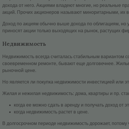
дохода от него. Акциями владеют многие, но реальные пр
акций. Прочих акционеров называют миноритарными, их в
Доход по акциям обычно выше дохода по облигациям, но у
приносят акции только выходящих на рынок, растущих фи
Недвижимость
Недвижимость всегда считалась стабильным вариантом сох
своевременном ремонте, бывают еще долговечнее. Жилье в
рыночной цене.
Но является ли покупка недвижимости инвестицией или э
Жилая и нежилая недвижимость: дома, квартиры и пр. ста
когда ее можно сдать в аренду и получать доход от эт
когда недвижимость растет в цене.
В долгосрочном периоде недвижимость дорожает, потому 