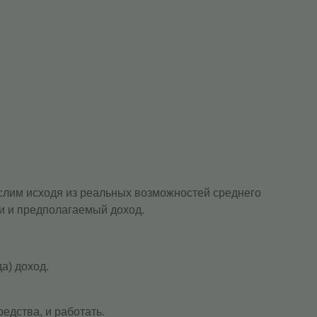
слим исходя из реальных возможностей среднего
ки и предполагаемый доход.
а) доход.
едства, и работать.