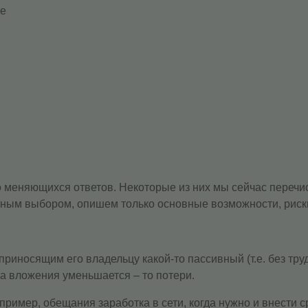
ce
о меняющихся ответов. Некоторые из них мы сейчас перечи
личным выбором, опишем только основные возможности, рис
приносящим его владельцу какой-то пассивный (т.е. без труд
ма вложения уменьшается – то потери.
пример, обещания заработка в сети, когда нужно и внести ср