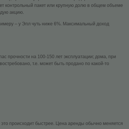
еет контрольный пакет или крупную долю в общем объеме
ждую акцию.
римеру – у Эпл чуть ниже 6%. Максимальный доход
с прочности на 100-150 лет эксплуатации; дома, при
стребовано, т.е. может быть продано по какой-то
 это происходит быстрее. Цена аренды обычно меняется