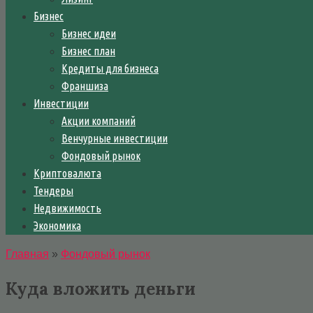
Бизнес
Бизнес идеи
Бизнес план
Кредиты для бизнеса
Франшиза
Инвестиции
Акции компаний
Венчурные инвестиции
Фондовый рынок
Криптовалюта
Тендеры
Недвижимость
Экономика
Главная
»
Фондовый рынок
Куда вложить деньги