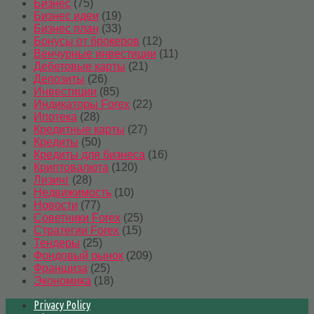
Бизнес
(75)
Бизнес идеи
(19)
Бизнес план
(33)
Бонусы от брокеров
(12)
Венчурные инвестиции
(11)
Дебетовые карты
(21)
Депозиты
(26)
Инвестиции
(85)
Индикаторы Forex
(22)
Ипотека
(28)
Кредитные карты
(27)
Кредиты
(50)
Кредиты для бизнеса
(16)
Криптовалюта
(120)
Лизинг
(28)
Недвижимость
(10)
Новости
(77)
Советники Forex
(25)
Стратегии Forex
(15)
Тендеры
(25)
Фондовый рынок
(209)
Франшиза
(25)
Экономика
(18)
Privacy Policy