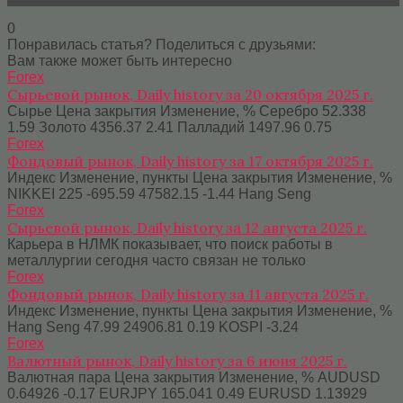
0
Понравилась статья? Поделиться с друзьями:
Вам также может быть интересно
Forex
Сырьевой рынок, Daily history за 20 октября 2025 г.
Сырье Цена закрытия Изменение, % Серебро 52.338
1.59 Золото 4356.37 2.41 Палладий 1497.96 0.75
Forex
Фондовый рынок, Daily history за 17 октября 2025 г.
Индекс Изменение, пункты Цена закрытия Изменение, %
NIKKEI 225 -695.59 47582.15 -1.44 Hang Seng
Forex
Сырьевой рынок, Daily history за 12 августа 2025 г.
Карьера в НЛМК показывает, что поиск работы в
металлургии сегодня часто связан не только
Forex
Фондовый рынок, Daily history за 11 августа 2025 г.
Индекс Изменение, пункты Цена закрытия Изменение, %
Hang Seng 47.99 24906.81 0.19 KOSPI -3.24
Forex
Валютный рынок, Daily history за 6 июня 2025 г.
Валютная пара Цена закрытия Изменение, % AUDUSD
0.64926 -0.17 EURJPY 165.041 0.49 EURUSD 1.13929