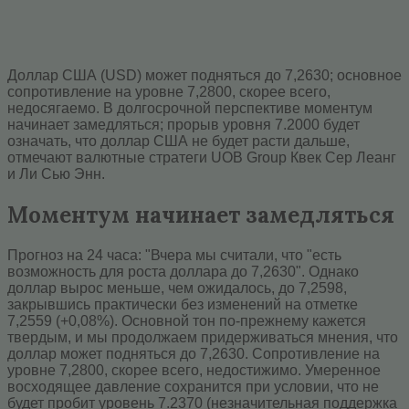
Доллар США (USD) может подняться до 7,2630; основное
сопротивление на уровне 7,2800, скорее всего,
недосягаемо. В долгосрочной перспективе моментум
начинает замедляться; прорыв уровня 7.2000 будет
означать, что доллар США не будет расти дальше,
отмечают валютные стратеги UOB Group Квек Сер Леанг
и Ли Сью Энн.
Моментум начинает замедляться
Прогноз на 24 часа: "Вчера мы считали, что "есть
возможность для роста доллара до 7,2630". Однако
доллар вырос меньше, чем ожидалось, до 7,2598,
закрывшись практически без изменений на отметке
7,2559 (+0,08%). Основной тон по-прежнему кажется
твердым, и мы продолжаем придерживаться мнения, что
доллар может подняться до 7,2630. Сопротивление на
уровне 7,2800, скорее всего, недостижимо. Умеренное
восходящее давление сохранится при условии, что не
будет пробит уровень 7.2370 (незначительная поддержка