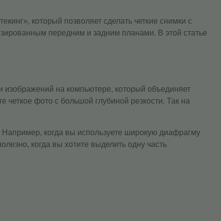
кинг», который позволяет сделать четкие снимки с
изированным передним и задним планами. В этой статье
и изображений на компьютере, который объединяет
 четкое фото с большой глубиной резкости. Так на
. Например, когда вы используете широкую диафрагму
полезно, когда вы хотите выделить одну часть