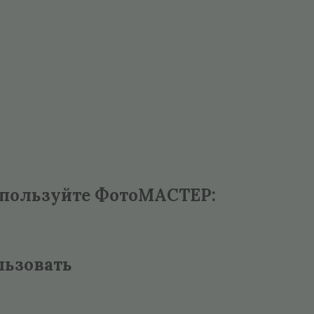
спользуйте ФотоМАСТЕР:
льзовать