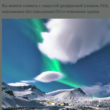
Вы можете снимать с закрытой диафрагмой (скажем, f/16)
невозможно без повышения ISO и появления шумов.