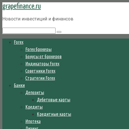
grapefinance.ru
Перейти
к
Новости инвестиций и финансов
контенту
Поиск:
Forex
Forex брокеры
Бонусы от брокеров
Индикаторы Forex
Советники Forex
Стратегии Forex
Банки
Депозиты
Дебетовые карты
Кредиты
Кредитные карты
Ипотека
Лизинг