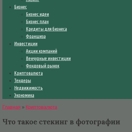
Бизнес
Бизнес идеи
Бизнес план
Кредиты для бизнеса
Франшиза
Инвестиции
Акции компаний
Венчурные инвестиции
Фондовый рынок
Криптовалюта
Тендеры
Недвижимость
Экономика
Главная
»
Криптовалюта
Что такое стекинг в фотографии