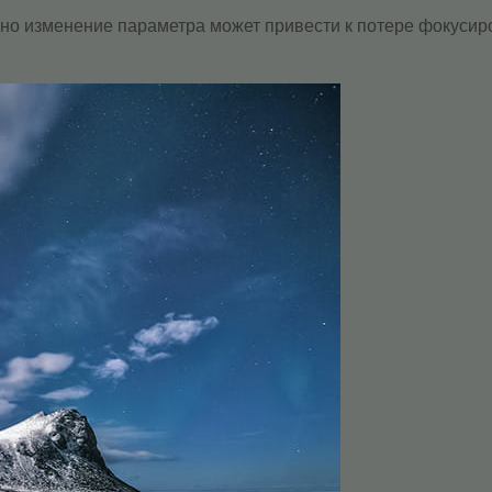
, но изменение параметра может привести к потере фокусир