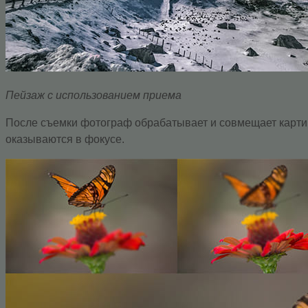
Пейзаж с использованием приема
После съемки фотограф обрабатывает и совмещает картинк
оказываются в фокусе.