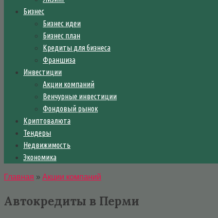
Бизнес
Бизнес идеи
Бизнес план
Кредиты для бизнеса
Франшиза
Инвестиции
Акции компаний
Венчурные инвестиции
Фондовый рынок
Криптовалюта
Тендеры
Недвижимость
Экономика
Главная
»
Акции компаний
Автокредиты в Перми