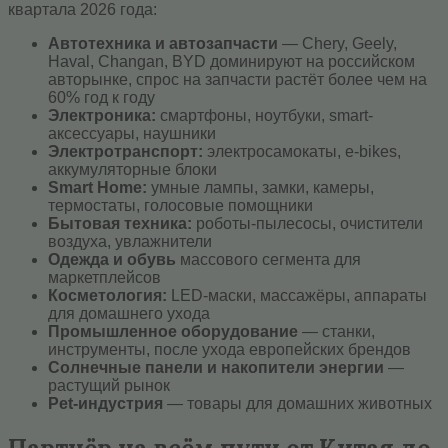
квартала 2026 года:
Автотехника и автозапчасти
— Chery, Geely,
Haval, Changan, BYD доминируют на российском
авторынке, спрос на запчасти растёт более чем на
60% год к году
Электроника:
смартфоны, ноутбуки, smart-
аксессуары, наушники
Электротранспорт:
электросамокаты, e-bikes,
аккумуляторные блоки
Smart Home:
умные лампы, замки, камеры,
термостаты, голосовые помощники
Бытовая техника:
роботы-пылесосы, очистители
воздуха, увлажнители
Одежда и обувь
массового сегмента для
маркетплейсов
Косметология:
LED-маски, массажёры, аппараты
для домашнего ухода
Промышленное оборудование
— станки,
инструменты, после ухода европейских брендов
Солнечные панели и накопители энергии
—
растущий рынок
Pet-индустрия
— товары для домашних животных