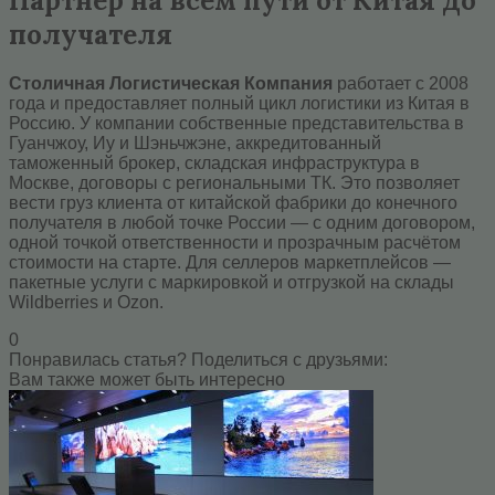
Партнёр на всём пути от Китая до
получателя
Столичная Логистическая Компания
работает с 2008
года и предоставляет полный цикл логистики из Китая в
Россию. У компании собственные представительства в
Гуанчжоу, Иу и Шэньчжэне, аккредитованный
таможенный брокер, складская инфраструктура в
Москве, договоры с региональными ТК. Это позволяет
вести груз клиента от китайской фабрики до конечного
получателя в любой точке России — с одним договором,
одной точкой ответственности и прозрачным расчётом
стоимости на старте. Для селлеров маркетплейсов —
пакетные услуги с маркировкой и отгрузкой на склады
Wildberries и Ozon.
0
Понравилась статья? Поделиться с друзьями:
Вам также может быть интересно