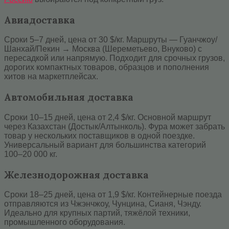
Авиадоставка
Сроки 5–7 дней, цена от 30 $/кг. Маршруты — Гуанчжоу/
Шанхай/Пекин → Москва (Шереметьево, Внуково) с
пересадкой или напрямую. Подходит для срочных грузов,
дорогих компактных товаров, образцов и пополнения
хитов на маркетплейсах.
Автомобильная доставка
Сроки 10–15 дней, цена от 2,4 $/кг. Основной маршрут
через Казахстан (Достык/Алтынколь). Фура может забрать
товар у нескольких поставщиков в одной поездке.
Универсальный вариант для большинства категорий
100–20 000 кг.
Железнодорожная доставка
Сроки 18–25 дней, цена от 1,9 $/кг. Контейнерные поезда
отправляются из Чжэнчжоу, Чунцина, Сианя, Чэнду.
Идеально для крупных партий, тяжёлой техники,
промышленного оборудования.