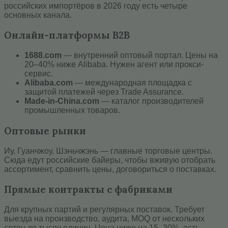
российских импортёров в 2026 году есть четыре
основных канала.
Онлайн-платформы B2B
1688.com
— внутренний оптовый портал. Цены на
20–40% ниже Alibaba. Нужен агент или прокси-
сервис.
Alibaba.com
— международная площадка с
защитой платежей через Trade Assurance.
Made-in-China.com
— каталог производителей
промышленных товаров.
Оптовые рынки
Иу, Гуанчжоу, Шэньчжэнь — главные торговые центры.
Сюда едут российские байеры, чтобы вживую отобрать
ассортимент, сравнить цены, договориться о поставках.
Прямые контракты с фабриками
Для крупных партий и регулярных поставок. Требует
выезда на производство, аудита, MOQ от нескольких
сотен до тысяч единиц. Цена ниже на 15–30%, есть