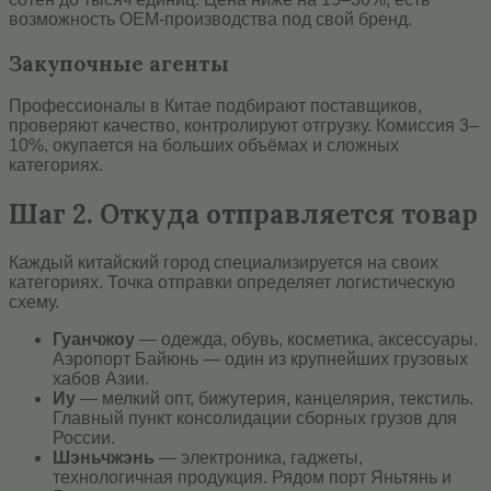
возможность OEM-производства под свой бренд.
Закупочные агенты
Профессионалы в Китае подбирают поставщиков,
проверяют качество, контролируют отгрузку. Комиссия 3–
10%, окупается на больших объёмах и сложных
категориях.
Шаг 2. Откуда отправляется товар
Каждый китайский город специализируется на своих
категориях. Точка отправки определяет логистическую
схему.
Гуанчжоу
— одежда, обувь, косметика, аксессуары.
Аэропорт Байюнь — один из крупнейших грузовых
хабов Азии.
Иу
— мелкий опт, бижутерия, канцелярия, текстиль.
Главный пункт консолидации сборных грузов для
России.
Шэньчжэнь
— электроника, гаджеты,
технологичная продукция. Рядом порт Яньтянь и