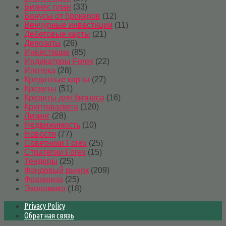
Бизнес план
(33)
Бонусы от брокеров
(12)
Венчурные инвестиции
(11)
Дебетовые карты
(21)
Депозиты
(26)
Инвестиции
(85)
Индикаторы Forex
(22)
Ипотека
(28)
Кредитные карты
(27)
Кредиты
(51)
Кредиты для бизнеса
(16)
Криптовалюта
(120)
Лизинг
(28)
Недвижимость
(10)
Новости
(77)
Советники Forex
(25)
Стратегии Forex
(15)
Тендеры
(25)
Фондовый рынок
(209)
Франшиза
(25)
Экономика
(18)
Privacy Policy
Обратная связь