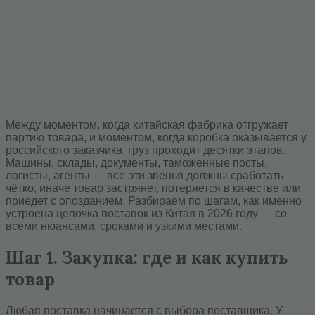
Между моментом, когда китайская фабрика отгружает
партию товара, и моментом, когда коробка оказывается у
российского заказчика, груз проходит десятки этапов.
Машины, склады, документы, таможенные посты,
логисты, агенты — все эти звенья должны сработать
чётко, иначе товар застрянет, потеряется в качестве или
приедет с опозданием. Разбираем по шагам, как именно
устроена цепочка поставок из Китая в 2026 году — со
всеми нюансами, сроками и узкими местами.
Шаг 1. Закупка: где и как купить
товар
Любая поставка начинается с выбора поставщика. У