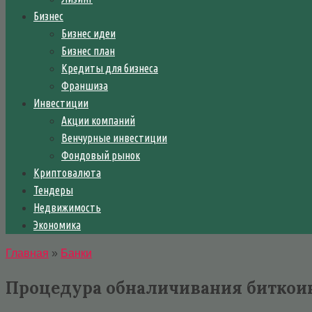
Бизнес
Бизнес идеи
Бизнес план
Кредиты для бизнеса
Франшиза
Инвестиции
Акции компаний
Венчурные инвестиции
Фондовый рынок
Криптовалюта
Тендеры
Недвижимость
Экономика
Главная
»
Банки
Процедура обналичивания биткои