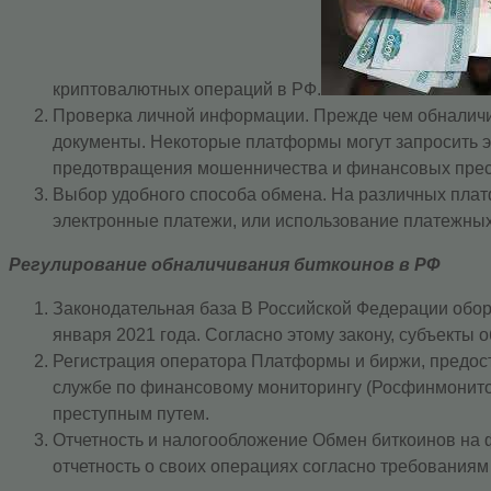
криптовалютных операций в РФ.
Проверка личной информации. Прежде чем обналичи
документы. Некоторые платформы могут запросить э
предотвращения мошенничества и финансовых прес
Выбор удобного способа обмена. На различных плат
электронные платежи, или использование платежных
Регулирование обналичивания биткоинов в РФ
Законодательная база В Российской Федерации обор
января 2021 года. Согласно этому закону, субъект
Регистрация оператора Платформы и биржи, предос
службе по финансовому мониторингу (Росфинмонито
преступным путем.
Отчетность и налогообложение Обмен биткоинов на
отчетность о своих операциях согласно требованиям