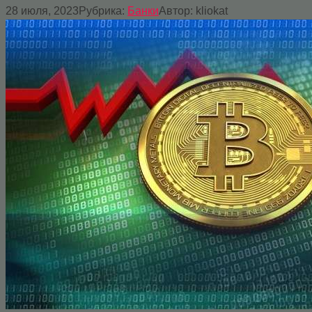
28 июля, 2023
Рубрика:
Банки
Автор:
kliokat