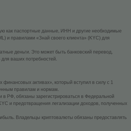
ую как паспортные данные, ИНН и другие необходимые
L) и правилами «Знай своего клиента» (KYC) для
тные деньги. Это может быть банковский перевод,
 для ваших потребностей.
 финансовых активах», который вступил в силу с 1
ленным правилам и нормам.
 в РФ, обязаны зарегистрироваться в Федеральной
KYC и предотвращения легализации доходов, полученных
рибыль. Владельцы криптовалюты обязаны предоставлять