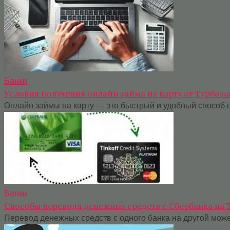
Банки
Условия получения онлайн займа на карту от Турбоза
Онлайн займы на карту — это быстрый и удобный способ 
Банки
Способы перевода денежных средств с Сбербанка на
Перевод денежных средств с одного банка на другой може