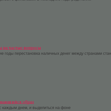
ы на частые вопросы
ие годы перестановка наличных денег между странами ста
минающийся образ
с каждым днем, и выделиться на фоне