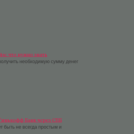
йм: что нужно знать
получить необходимую сумму денег
 Тинькофф Банк через СПБ
т быть не всегда простым и