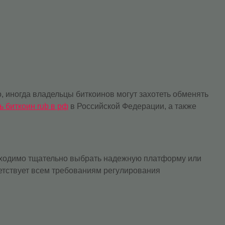
, иногда владельцы биткоинов могут захотеть обменять
ь биткоин rub в рф
в Российской Федерации, а также
обходимо тщательно выбрать надежную платформу или
етствует всем требованиям регулирования