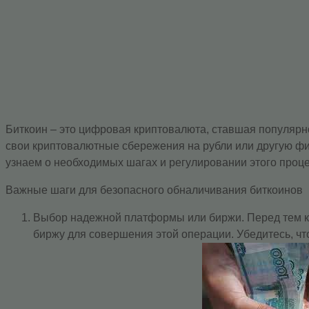
Биткоин – это цифровая криптовалюта, ставшая популярно
свои криптовалютные сбережения на рубли или другую ф
узнаем о необходимых шагах и регулировании этого проце
Важные шаги для безопасного обналичивания биткоинов
Выбор надежной платформы или биржи. Перед тем ка
биржу для совершения этой операции. Убедитесь, ч