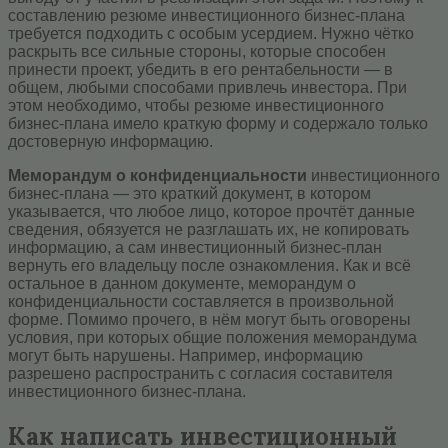
составлению резюме инвестиционного бизнес-плана
требуется подходить с особым усердием. Нужно чётко
раскрыть все сильные стороны, которые способен
принести проект, убедить в его рентабельности — в
общем, любыми способами привлечь инвестора. При
этом необходимо, чтобы резюме инвестиционного
бизнес-плана имело краткую форму и содержало только
достоверную информацию.
Меморандум о конфиденциальности
инвестиционного
бизнес-плана — это краткий документ, в котором
указывается, что любое лицо, которое прочтёт данные
сведения, обязуется не разглашать их, не копировать
информацию, а сам инвестиционный бизнес-план
вернуть его владельцу после ознакомления. Как и всё
остальное в данном документе, меморандум о
конфиденциальности составляется в произвольной
форме. Помимо прочего, в нём могут быть оговорены
условия, при которых общие положения меморандума
могут быть нарушены. Например, информацию
разрешено распространить с согласия составителя
инвестиционного бизнес-плана.
Как написать инвестиционный