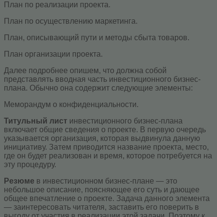
План по реализации проекта.
План по осуществлению маркетинга.
План, описывающий пути и методы сбыта товаров.
План организации проекта.
Далее подробнее опишем, что должна собой
представлять вводная часть инвестиционного бизнес-
плана. Обычно она содержит следующие элементы:
Меморандум о конфиденциальности.
Титульный лист
инвестиционного бизнес-плана
включает общие сведения о проекте. В первую очередь
указывается организация, которая выдвинула данную
инициативу. Затем приводится название проекта, место,
где он будет реализован и время, которое потребуется на
эту процедуру.
Резюме
в инвестиционном бизнес-плане — это
небольшое описание, поясняющее его суть и дающее
общее впечатление о проекте. Задача данного элемента
— заинтересовать читателя, заставить его поверить в
выгоду от участия в реализации этой задачи. Поэтому к