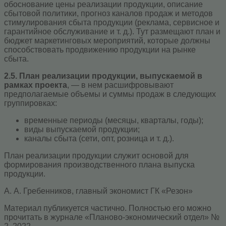
обоснование цены реализации продукции, описание
сбытовой политики, прогноз каналов продаж и методов
стимулирования сбыта продукции (реклама, сервисное и
гарантийное обслуживание и т. д.). Тут размещают план и
бюджет маркетинговых мероприятий, которые должны
способствовать продвижению продукции на рынке
сбыта.
2.5. План реализации продукции, выпускаемой в
рамках проекта
, — в нем расшифровывают
предполагаемые объемы и суммы продаж в следующих
группировках:
временные периоды (месяцы, кварталы, годы);
виды выпускаемой продукции;
каналы сбыта (сети, опт, розница и т. д.).
План реализации продукции служит основой для
формирования производственного плана выпуска
продукции.
А. А. Гребенников, главный экономист ГК «Резон»
Материал публикуется частично. Полностью его можно
прочитать в журнале «Планово-экономический отдел» №