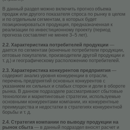
В данный раздел можно включить прогноз объема
продаж или другого показателя спроса по рынку в целом
и по отдельным сегментам, в которых будет
позиционироваться продукция, предназначенная к
реализации по инвестиционному проекту (период
прогноза составляет не менее 3–5 лет).
2.2. Характеристика потребителей продукции
—
дается по сегментам (конечные потребители продукции,
оптовые покупатели, производители другой продукции и
т. д.) и географическому расположению потребителей.
2.3. Характеристика конкурентов предприятия
—
содержит анализ уровня конкуренции в отрасли,
перечень предприятий основных конкурентов с
указанием их сильных и слабых сторон и доли в обороте
рынка. В данном подразделе рассматривают сбытовые
технологии и маркетинговые стратегии, используемые
основными конкурентами компании, их конкурентные
преимущества и недостатки в стратегиях конкурентной
борьбы и т. д.
2.4.
Стратегия компании по выводу продукции на
рынок сбыта
— в данный подраздел вносят расчет и