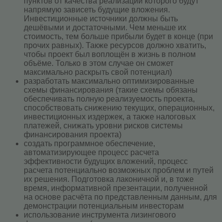
пунктов от качества реализации которого будут
напрямую зависеть будущие вложения.
Инвестиционные источники должны быть
дешёвыми и достаточными. Чем меньше их
стоимость, тем больше прибыли будет в конце (при
прочих равных). Также ресурсов должно хватить,
чтобы проект был воплощён в жизнь в полном
объёме. Только в этом случае он сможет
максимально раскрыть свой потенциал)
разработать максимально оптимизированные
схемы финансирования (такие схемы обязаны
обеспечивать полную реализуемость проекта,
способствовать снижению текущих, операционных,
инвестиционных издержек, а также налоговых
платежей, снижать уровни рисков системы
финансирования проекта)
создать программное обеспечение,
автоматизирующее процесс расчета
эффективности будущих вложений, процесс
расчета потенциально возможных проблем и путей
их решения. Подготовка лаконичной и, в тоже
время, информативной презентации, полученной
на основе расчёта по представленным данным, для
демонстрации потенциальным инвесторам
использование инструмента лизингового