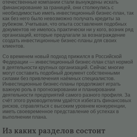
отечественные компании стали вынуждены искать
финансирование за границей, они столкнулись с
необходимостью иметь инвестиционный бизнес-план, так
как без него было невозможно получать кредиты за
рубежом. Учитывая, что опыта составления подобных
документов не имелось практически ни у кого, возник ряд
организаций, которые предлагали за вознаграждение
создать инвестиционные бизнес-планы для своих
клиентов.
Со временем новый подход прижился в Российской
Федерации — инвестиционный бизнес-план стал нормой
в деятельности крупных организаций. Сейчас многие
могут составить подобный документ собственными
силами без привлечения наёмных специалистов.
Инвестиционные бизнес-планы продолжают играть
важную роль в прогнозировании и планировании
деятельности предприятий самого разного профиля. За
счёт этого руководителям удаётся избегать финансовых
рисков, справляться с высоким уровнем конкуренции,
иметь своевременное представление об успехах в
выполнении плана.
Из каких разделов состоит