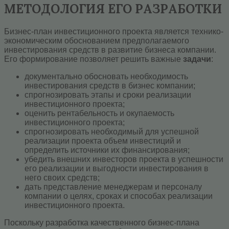
МЕТОДОЛОГИЯ ЕГО РАЗРАБОТКИ
Бизнес-план инвестиционного проекта является технико-
экономическим обоснованием предполагаемого
инвестирования средств в развитие бизнеса компании.
Его формирование позволяет решить важные
задачи
:
документально обосновать необходимость
инвестирования средств в бизнес компании;
спрогнозировать этапы и сроки реализации
инвестиционного проекта;
оценить рентабельность и окупаемость
инвестиционного проекта;
спрогнозировать необходимый для успешной
реализации проекта объем инвестиций и
определить источники их финансирования;
убедить внешних инвесторов проекта в успешности
его реализации и выгодности инвестирования в
него своих средств;
дать представление менеджерам и персоналу
компании о целях, сроках и способах реализации
инвестиционного проекта.
Поскольку разработка качественного бизнес-плана