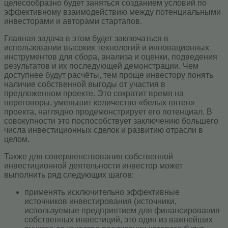
целесообразно будет заняться созданием условий по
эффективному взаимодействию между потенциальными
инвесторами и авторами стартапов.
Главная задача в этом будет заключаться в
использовании высоких технологий и инновационных
инструментов для сбора, анализа и оценки, подведения
результатов и их последующей демонстрации. Чем
доступнее будут расчёты, тем проще инвестору понять
наличие собственной выгоды от участия в
предложенном проекте. Это сократит время на
переговоры, уменьшит количество «белых пятен»
проекта, наглядно продемонстрирует его потенциал. В
совокупности это поспособствует заключению большего
числа инвестиционных сделок и развитию отрасли в
целом.
Также для совершенствования собственной
инвестиционной деятельности инвестор может
выполнить ряд следующих шагов:
применять исключительно эффективные
источников инвестирования (источники,
используемые предприятием для финансирования
собственных инвестиций, это один из важнейших