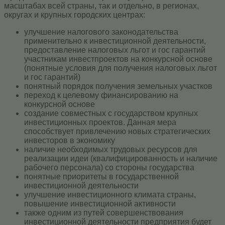
масштабах всей страны, так и отдельно, в регионах,
округах и крупных городских центрах:
улучшение налогового законодательства
применительно к инвестиционной деятельности,
предоставление налоговых льгот и гос гарантий
участникам инвестпроектов на конкурсной основе
(понятные условия для получения налоговых льгот
и гос гарантий)
понятный порядок получения земельных участков
переход к целевому финансированию на
конкурсной основе
создание совместных с государством крупных
инвестиционных проектов. Данная мера
способствует привлечению новых стратегических
инвесторов в экономику
наличие необходимых трудовых ресурсов для
реализации идеи (квалифицированность и наличие
рабочего персонала) со стороны государства
понятные приоритеты в государственной
инвестиционной деятельности
улучшение инвестиционного климата страны,
повышение инвестиционной активности
также одним из путей совершенствования
инвестиционной деятельности предприятия будет