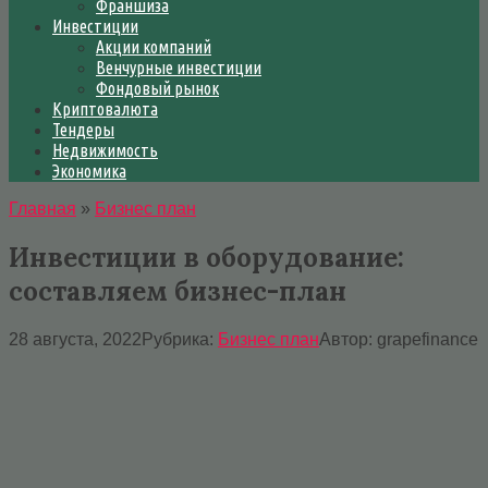
Франшиза
Инвестиции
Акции компаний
Венчурные инвестиции
Фондовый рынок
Криптовалюта
Тендеры
Недвижимость
Экономика
Главная
»
Бизнес план
Инвестиции в оборудование:
составляем бизнес-план
28 августа, 2022
Рубрика:
Бизнес план
Автор:
grapefinance