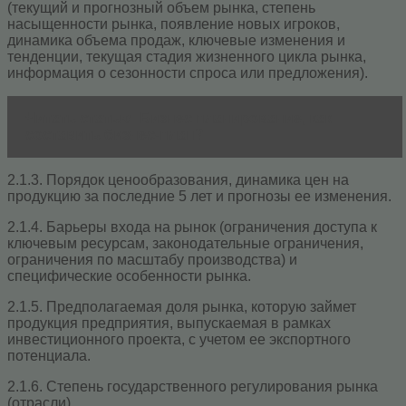
(текущий и прогнозный объем рынка, степень
насыщенности рынка, появление новых игроков,
динамика объема продаж, ключевые изменения и
тенденции, текущая стадия жизненного цикла рынка,
информация о сезонности спроса или предложения).
Читать статью
Бизнес планирование, как
составить бизнес-план?
2.1.3. Порядок ценообразования, динамика цен на
продукцию за последние 5 лет и прогнозы ее изменения.
2.1.4. Барьеры входа на рынок (ограничения доступа к
ключевым ресурсам, законодательные ограничения,
ограничения по масштабу производства) и
специфические особенности рынка.
2.1.5. Предполагаемая доля рынка, которую займет
продукция предприятия, выпускаемая в рамках
инвестиционного проекта, с учетом ее экспортного
потенциала.
2.1.6. Степень государственного регулирования рынка
(отрасли).