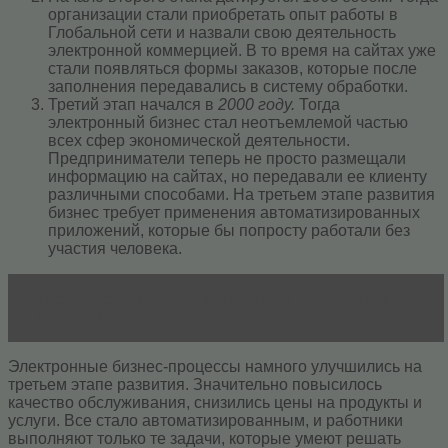
организации стали приобретать опыт работы в
Глобальной сети и назвали свою деятельность
электронной коммерцией. В то время на сайтах уже
стали появляться формы заказов, которые после
заполнения передавались в систему обработки.
Третий этап начался в
2000 году.
Тогда
электронный бизнес стал неотъемлемой частью
всех сфер экономической деятельности.
Предприниматели теперь не просто размещали
информацию на сайтах, но передавали ее клиенту
различными способами. На третьем этапе развития
бизнес требует применения автоматизированных
приложений, которые бы попросту работали без
участия человека.
Читать статью
Муниципального унитарного
предприятия
Электронные бизнес-процессы намного улучшились на
третьем этапе развития. Значительно повысилось
качество обслуживания, снизились цены на продукты и
услуги. Все стало автоматизированным, и работники
выполняют только те задачи, которые умеют решать