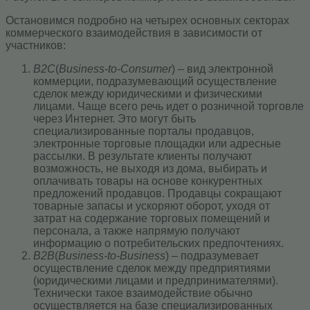
Остановимся подробно на четырех основных секторах
коммерческого взаимодействия в зависимости от
участников:
B2C
(
Business-to-Consumer
) – вид электронной
коммерции, подразумевающий осуществление
сделок между юридическими и физическими
лицами. Чаще всего речь идет о розничной торговле
через Интернет. Это могут быть
специализированные порталы продавцов,
электронные торговые площадки или адресные
рассылки. В результате клиенты получают
возможность, не выходя из дома, выбирать и
оплачивать товары на основе конкурентных
предложений продавцов. Продавцы сокращают
товарные запасы и ускоряют оборот, уходя от
затрат на содержание торговых помещений и
персонала, а также напрямую получают
информацию о потребительских предпочтениях.
B2B
(
Business-to-Business
) – подразумевает
осуществление сделок между предприятиями
(юридическими лицами и предпринимателями).
Технически такое взаимодействие обычно
осуществляется на базе специализированных