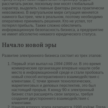
рассчитать риски, поскольку они носят глобальный
характер, выделить главные факторы риска практически
невозможно. В виртуальном мире ситуация меняется
намного быстрее, чем в реальном, поэтому необходимо
оперативно принимать решения. Кто не успел, тот
потерял прибыль. Также сложно обеспечить
информационную безопасность бизнеса, а предприятие
не имеет абсолютно никакого юридического статуса.
Начало новой эры
Развитие электронного бизнеса состоит из трех этапов:
Первый этап выпал на
1994-1999 гг.
В это время
коммерческие организации впервые нашли себе
место в информационной среде и стали пробовать
новый способ интерактивного взаимодействия с
клиентами. С точки зрения технологических,
маркетинговых и деловых перспектив, это был
настоящий прорыв. К концу 90-х электронный
бизнес стал расширять свои запросы, требуя
создания двустороннего взаимодействия с
клиентами.
Начало второго этапа датируется
1998 годом.
Тогда