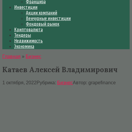
Франшиза
Инвестиции
Акции компаний
Венчурные инвестиции
Фондовый рынок
Криптовалюта
Тендеры
Недвижимость
Экономика
Главная
»
Бизнес
Катаев Алексей Владимирович
1 октября, 2022
Рубрика:
Бизнес
Автор:
grapefinance