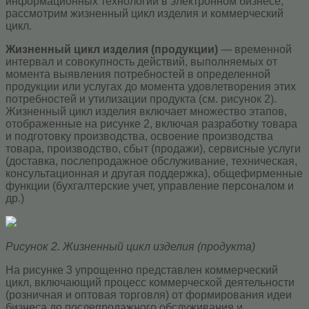
информационных технологий в электронном бизнесе,
рассмотрим жизненный цикл изделия и коммерческий
цикл.
Жизненный цикл изделия (продукции)
— временной
интервал и совокупность действий, выполняемых от
момента выявления потребностей в определенной
продукции или услугах до момента удовлетворения этих
потребностей и утилизации продукта (см. рисунок 2).
Жизненный цикл изделия включает множество этапов,
отображенные на рисунке 2, включая разработку товара
и подготовку производства, освоение производства
товара, производство, сбыт (продажи), сервисные услуги
(доставка, послепродажное обслуживание, техническая,
консультационная и другая поддержка), общефирменные
функции (бухгалтерские учет, управление персоналом и
др.)
Рисунок 2. Жизненный цикл изделия (продукта)
На рисунке 3 упрощенно представлен коммерческий
цикл, включающий процесс коммерческой деятельности
(розничная и оптовая торговля) от формирования идеи
бизнеса до послепродажного обслуживания и