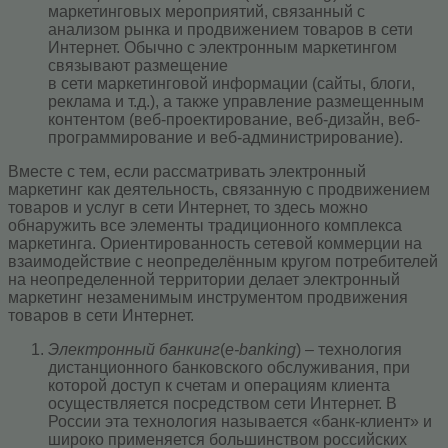
маркетинговых мероприятий, связанный с
анализом рынка и продвижением товаров в сети
Интернет. Обычно с электронным маркетингом
связывают размещение
в сети маркетинговой информации (сайты, блоги,
реклама и т.д.), а также управление размещенным
контентом (веб-проектирование, веб-дизайн, веб-
программирование и веб-администрирование).
Вместе с тем, если рассматривать электронный
маркетинг как деятельность, связанную с продвижением
товаров и услуг в сети Интернет, то здесь можно
обнаружить все элементы традиционного комплекса
маркетинга. Ориентированность сетевой коммерции на
взаимодействие с неопределённым кругом потребителей
на неопределенной территории делает электронный
маркетинг незаменимым инструментом продвижения
товаров в сети Интернет.
Электронный банкинг
(
e-banking
) – технология
дистанционного банковского обслуживания, при
которой доступ к счетам и операциям клиента
осуществляется посредством сети Интернет. В
России эта технология называется «банк-клиент» и
широко применяется большинством российских