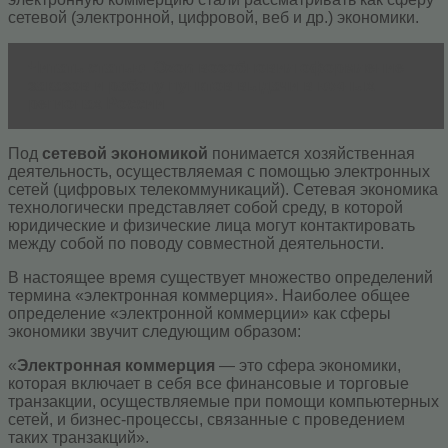
сетевой (электронной, цифровой, веб и др.) экономики.
Читать статью
Ozon возобновил оформление
заказов и работу пунктов выдачи в южных
регионах России
Под
сетевой экономикой
понимается хозяйственная
деятельность, осуществляемая с помощью электронных
сетей (цифровых телекоммуникаций). Сетевая экономика
технологически представляет собой среду, в которой
юридические и физические лица могут контактировать
между собой по поводу совместной деятельности.
В настоящее время существует множество определений
термина «электронная коммерция». Наиболее общее
определение «электронной коммерции» как сферы
экономики звучит следующим образом:
«
Электронная коммерция
— это сфера экономики,
которая включает в себя все финансовые и торговые
транзакции, осуществляемые при помощи компьютерных
сетей, и бизнес-процессы, связанные с проведением
таких транзакций».