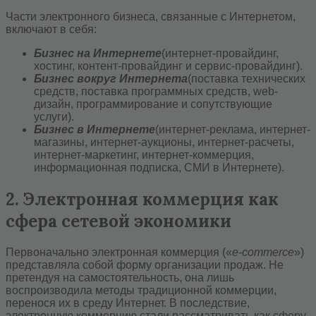
Части электронного бизнеса, связанные с Интернетом,
включают в себя:
Бизнес на Интернете
(интернет-провайдинг,
хостинг, контент-провайдинг и сервис-провайдинг).
Бизнес вокруг Интернета
(поставка технических
средств, поставка программных средств, web-
дизайн, программирование и сопутствующие
услуги).
Бизнес в Интернете
(интернет-реклама, интернет-
магазины, интернет-аукционы, интернет-расчеты,
интернет-маркетинг, интернет-коммерция,
информационная подписка, СМИ в Интернете).
2. Электронная коммерция как
сфера сетевой экономики
Первоначально электронная коммерция («
е-commerce
»)
представляла собой форму организации продаж. Не
претендуя на самостоятельность, она лишь
воспроизводила методы традиционной коммерции,
перенося их в среду Интернет. В последствие,
электронную коммерцию стали рассматривать как сферу