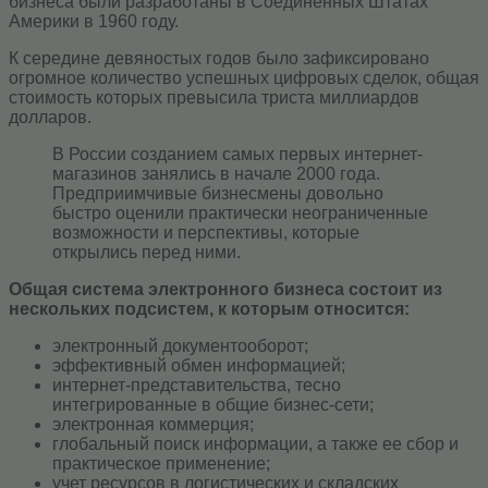
бизнеса были разработаны в Соединенных Штатах
Америки в 1960 году.
К середине девяностых годов было зафиксировано
огромное количество успешных цифровых сделок, общая
стоимость которых превысила триста миллиардов
долларов.
В России созданием самых первых интернет-
магазинов занялись в начале 2000 года.
Предприимчивые бизнесмены довольно
быстро оценили практически неограниченные
возможности и перспективы, которые
открылись перед ними.
Общая система электронного бизнеса состоит из
нескольких подсистем, к которым относится:
электронный документооборот;
эффективный обмен информацией;
интернет-представительства, тесно
интегрированные в общие бизнес-сети;
электронная коммерция;
глобальный поиск информации, а также ее сбор и
практическое применение;
учет ресурсов в логистических и складских