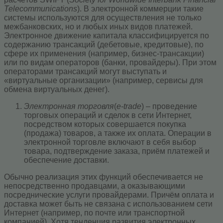
Telecommunications
). В электронной коммерции такие
системы используются для осуществления не только
межбанковских, но и любых иных видов платежей.
Электронное движение капитала классифицируется по
содержанию трансакций (дебетовые, кредитовые), по
сфере их применения (например, бизнес-трансакции)
или по видам операторов (банки, провайдеры). При этом
операторами трансакций могут выступать и
«виртуальные организации» (например, сервисы для
обмена виртуальных денег).
Электронная торговля
(
e-trade
) – проведение
торговых операций и сделок в сети Интернет,
посредством которых совершается покупка
(продажа) товаров, а также их оплата. Операции в
электронной торговле включают в себя выбор
товара, подтверждение заказа, приём платежей и
обеспечение доставки.
Обычно реализация этих функций обеспечивается не
непосредственно продавцами, а оказывающими
посреднические услуги провайдерами. Причём оплата и
доставка может быть не связана с использованием сети
Интернет (например, по почте или транспортной
компанией). Хотя тенденция развития электронных