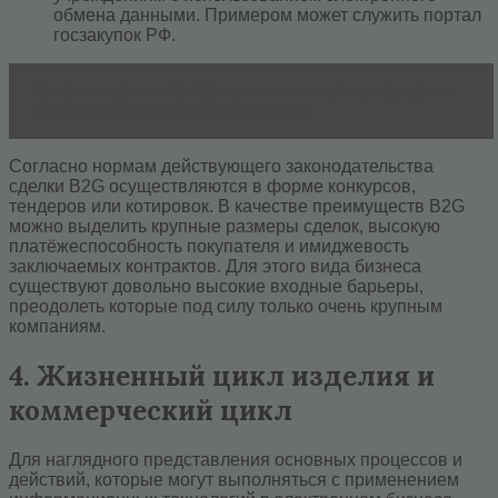
обмена данными. Примером может служить портал
госзакупок РФ.
Читать статью
Собственники нового времени.
Исследование профиля успеха
Согласно нормам действующего законодательства
сделки B2G осуществляются в форме конкурсов,
тендеров или котировок. В качестве преимуществ B2G
можно выделить крупные размеры сделок, высокую
платёжеспособность покупателя и имиджевость
заключаемых контрактов. Для этого вида бизнеса
существуют довольно высокие входные барьеры,
преодолеть которые под силу только очень крупным
компаниям.
4. Жизненный цикл изделия и
коммерческий цикл
Для наглядного представления основных процессов и
действий, которые могут выполняться с применением