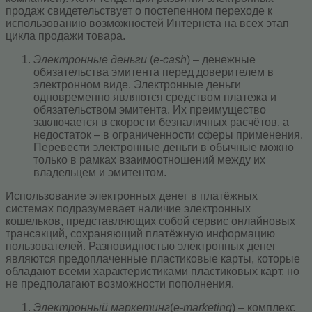
продаж свидетельствует о постепенном переходе к
использованию возможностей Интернета на всех этап
цикла продажи товара.
Электронные деньги
(
e-cash
) – денежные
обязательства эмитента перед доверителем в
электронном виде. Электронные деньги
одновременно являются средством платежа и
обязательством эмитента. Их преимущество
заключается в скорости безналичных расчётов, а
недостаток – в ограниченности сферы применения.
Перевести электронные деньги в обычные можно
только в рамках взаимоотношений между их
владельцем и эмитентом.
Использование электронных денег в платёжных
системах подразумевает наличие электронных
кошельков, представляющих собой сервис онлайновых
трансакций, сохраняющий платёжную информацию
пользователей. Разновидностью электронных денег
являются предоплаченные пластиковые карты, которые
обладают всеми характеристиками пластиковых карт, но
не предполагают возможности пополнения.
Электронный маркетинг
(
e-marketing
) – комплекс