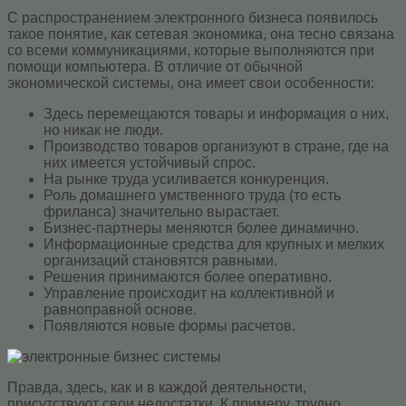
С распространением электронного бизнеса появилось
такое понятие, как сетевая экономика, она тесно связана
со всеми коммуникациями, которые выполняются при
помощи компьютера. В отличие от обычной
экономической системы, она имеет свои особенности:
Здесь перемещаются товары и информация о них,
но никак не люди.
Производство товаров организуют в стране, где на
них имеется устойчивый спрос.
На рынке труда усиливается конкуренция.
Роль домашнего умственного труда (то есть
фриланса) значительно вырастает.
Бизнес-партнеры меняются более динамично.
Информационные средства для крупных и мелких
организаций становятся равными.
Решения принимаются более оперативно.
Управление происходит на коллективной и
равноправной основе.
Появляются новые формы расчетов.
Правда, здесь, как и в каждой деятельности,
присутствуют свои недостатки. К примеру, трудно