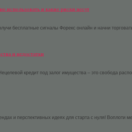
но использовать и какие риски несут
чи бесплатные сигналы Форекс онлайн и начни торговать 
ества и недостатки
Нецелевой кредит под залог имущества – это свобода распо
ндах и перспективных идеях для старта с нуля! Воплоти ме