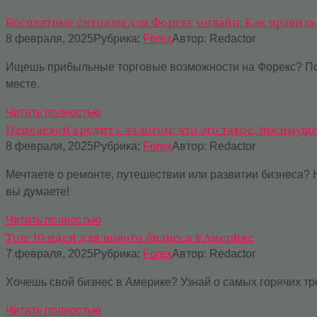
Бесплатные сигналы для Форекс онлайн: Как правиль
8 февраля, 2025
Рубрика:
Forex
Автор:
Redactor
Ищешь прибыльные торговые возможности на Форекс? Полу
месте.
Читать полностью
Нецелевой кредит с залогом: что это такое, преимущ
8 февраля, 2025
Рубрика:
Forex
Автор:
Redactor
Мечтаете о ремонте, путешествии или развитии бизнеса? 
вы думаете!
Читать полностью
Топ-10 идей для нового бизнеса в Америке
7 февраля, 2025
Рубрика:
Forex
Автор:
Redactor
Хочешь свой бизнес в Америке? Узнай о самых горячих тре
Читать полностью