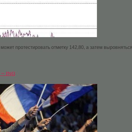
может протестировать отметку 142,80, а затем выровняться
 — ING