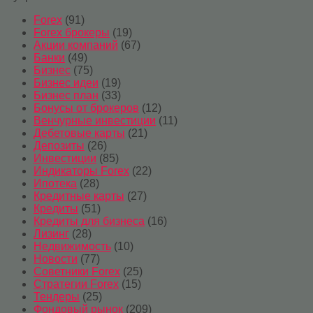
Forex
(91)
Forex брокеры
(19)
Акции компаний
(67)
Банки
(49)
Бизнес
(75)
Бизнес идеи
(19)
Бизнес план
(33)
Бонусы от брокеров
(12)
Венчурные инвестиции
(11)
Дебетовые карты
(21)
Депозиты
(26)
Инвестиции
(85)
Индикаторы Forex
(22)
Ипотека
(28)
Кредитные карты
(27)
Кредиты
(51)
Кредиты для бизнеса
(16)
Лизинг
(28)
Недвижимость
(10)
Новости
(77)
Советники Forex
(25)
Стратегии Forex
(15)
Тендеры
(25)
Фондовый рынок
(209)