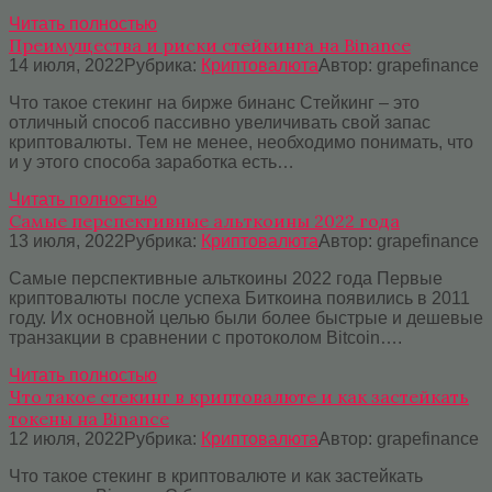
Читать полностью
Преимущества и риски стейкинга на Binance
14 июля, 2022
Рубрика:
Криптовалюта
Автор:
grapefinance
Что такое стекинг на бирже бинанс Стейкинг – это
отличный способ пассивно увеличивать свой запас
криптовалюты. Тем не менее, необходимо понимать, что
и у этого способа заработка есть…
Читать полностью
Самые перспективные альткоины 2022 года
13 июля, 2022
Рубрика:
Криптовалюта
Автор:
grapefinance
Самые перспективные альткоины 2022 года Первые
криптовалюты после успеха Биткоина появились в 2011
году. Их основной целью были более быстрые и дешевые
транзакции в сравнении с протоколом Bitcoin….
Читать полностью
Что такое стекинг в криптовалюте и как застейкать
токены на Binance
12 июля, 2022
Рубрика:
Криптовалюта
Автор:
grapefinance
Что такое стекинг в криптовалюте и как застейкать