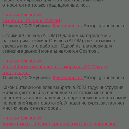
относятся не только традиционные, но…
Читать полностью
Стейкинг Cosmos (ATOM)
17 июня, 2022
Рубрика:
Криптовалюта
Автор:
grapefinance
Стейкинг Cosmos (ATOM) В данном материале мы
рассмотрим стейкинг Cosmos (ATOM), где это можно
сделать и как это работает. Одной из платформ для
стейкинга данной монеты является Cosmos…
Читать полностью
Какой биткоин-кошелек выбрать в 2022 году:
инструкция
10 июня, 2022
Рубрика:
Криптовалюта
Автор:
grapefinance
Какой биткоин-кошелек выбрать в 2022 году: инструкция
Биткоин, который за последние несколько месяцев
пережил затяжное падение, по-прежнему остается самой
популярной криптовалютой. А падение курса заставляет
многих новых инвесторов…
Читать полностью
Холодные и горячие криптовалютные кошельки: