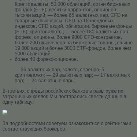
Криптовалюты, 50,000 облигаций, сотни биржевых
фондов (ETF), десятки варрантов, опционов,
тысячи акций; — более 65 валютных пар, CFD на
товарные фьючерсы, CFD на 18 фондовых
индексов, CFD акций, облигации, биржевые фонды
(ETF), криптовалюты; — более 180 валютных пар
форекс, опционы, более 9000 CFD-контрактов,
более 200 фьючерсов на биржевые товары, свыше
19 000 акций и более 3000 ETF-фондов, более чем
5000 облигаций;
более 40 форекс-опционов.
— 36 валютных пар, золото, серебро, 5
криптовалют; — 29 валютных пар; — 17 валютных
пар; — 24 валютные пары.
В-третьих, спреды российских банков в разы хуже их
заграничных коллег. Мы постарались свести данные в
одну таблицу:
За подробностями советуем ознакомиться с рейтингами
соответствующих брокеров: