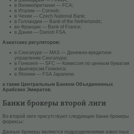
в Великобритании — FCA;
в Италии — Consob;
в Чехии — Czech National Bank;
в Голландии — Bank of the Netherlands;
во Франции — Bank of France;
в Дании — Danish FSA.
Азиатских регуляторов:
в Сингапуре — MAS — Денежно-кредитное
управление Сингапура;
в Гонконге — SFC — Комиссия по ценным бумагам
и фьючерсам Гонконга;
в Японии — FSA Japanese.
а также Центральным Банком Объединенных
Арабских Эмиратов.
Банки брокеры второй лиги
Во второй лиге присутствуют следующие банки брокеры
форексы:
Данные брокеры являются подразделениями известных