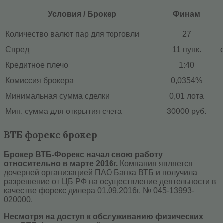
Условия / Брокер
Финам
Количество валют пар для торговли
27
Спред
11 пунк.
Кредитное плечо
1:40
Комиссия брокера
0,0354%
Минимальная сумма сделки
0,01 лота
Мин. сумма для открытия счета
30000 руб.
ВТБ форекс брокер
Брокер ВТБ-Форекс начал свою работу
относительно в марте 2016г.
Компания является
дочерней организацией ПАО Банка ВТБ и получила
разрешение от ЦБ РФ на осуществление деятельности в
качестве форекс дилера 01.09.2016г. № 045-13993-
020000.
Несмотря на доступ к обслуживанию физических