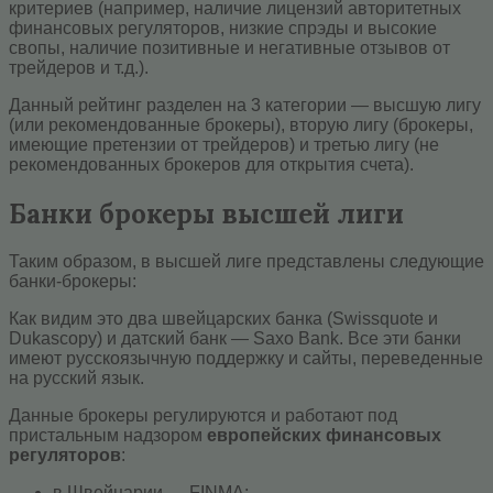
критериев (например, наличие лицензий авторитетных
финансовых регуляторов, низкие спрэды и высокие
свопы, наличие позитивные и негативные отзывов от
трейдеров и т.д.).
Данный рейтинг разделен на 3 категории — высшую лигу
(или рекомендованные брокеры), вторую лигу (брокеры,
имеющие претензии от трейдеров) и третью лигу (не
рекомендованных брокеров для открытия счета).
Банки брокеры высшей лиги
Таким образом, в высшей лиге представлены следующие
банки-брокеры:
Как видим это два швейцарских банка (Swissquote и
Dukascopy) и датский банк — Saxo Bank. Все эти банки
имеют русскоязычную поддержку и сайты, переведенные
на русский язык.
Данные брокеры регулируются и работают под
пристальным надзором
европейских финансовых
регуляторов
:
в Швейцарии — FINMA;