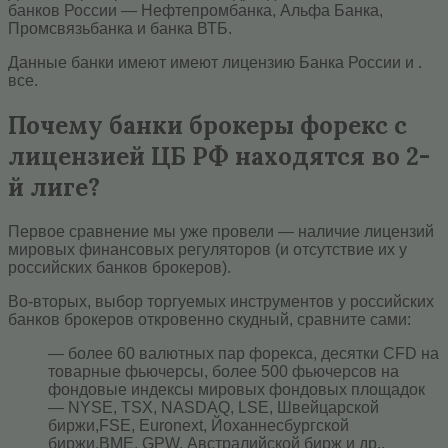
банков России — Нефтепромбанка, Альфа Банка,
Промсвязьбанка и банка ВТБ.
Данные банки имеют имеют лицензию Банка России и .
все.
Почему банки брокеры форекс с
лицензией ЦБ РФ находятся во 2-
й лиге?
Первое сравнение мы уже провели — наличие лицензий
мировых финансовых регуляторов (и отсутствие их у
российских банков брокеров).
Во-вторых, выбор торгуемых инструментов у российских
банков брокеров откровенно скудный, сравните сами:
— более 60 валютных пар форекса, десятки CFD на
товарные фьючерсы, более 500 фьючерсов на
фондовые индексы мировых фондовых площадок
— NYSE, TSX, NASDAQ, LSE, Швейцарской
биржи,FSE, Euronext, Йоханнесбургской
биржи,BME, GPW, Австралийской бирж и др.,