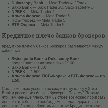
Dukascopy Bank
— Meta Trader 4, JForex;
Saxo Bank
— SaxoTraderGO, SaxoTraderPRO;
NPBFX
— Meta Trader 4;
Альфа Форекс
— Meta Trader 5;
ПСБ-Форекс
— Meta Trader 5;
ВТБ Форекс
— Meta Trader 5.
Кредитное плечо банков брокеров
Кредитное плечо у банков брокеров различаются между
собой, так
Swissquote Bank и Dukascopy Bank
—
предлагают кредитное плечо 1:100;
Saxo Bank
— 1:30;
NPBFX
— 1:500;
Альфа Форекс, ПСБ-Форекс и
ВТБ Форекс
— по
1:50.
Самые жесткие условия по кредитному плечу у Saxo
Bank и российских банков брокеров. Почему? Потому
что, чем меньше плечо, тем быстрее возможно проиграть
депозит, тем больше необходимо средств держать на
депозите. За подробностями к статье Кредитное плечо: