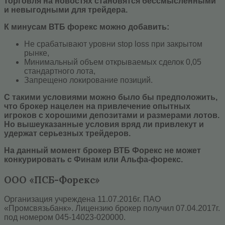
торговля на новостях становятся бессмысленными
и невыгодными для трейдера.
К минусам ВТБ форекс можно добавить:
Не срабатывают уровни stop loss при закрытом
рынке,
Минимальный объем открываемых сделок 0,05
стандартного лота,
Запрещено локирование позиций.
С такими условиями можно было бы предположить,
что брокер нацелен на привлечение опытных
игроков с хорошими депозитами и размерами лотов.
Но вышеуказанные условия вряд ли привлекут и
удержат серьезных трейдеров.
На данный момент брокер ВТБ Форекс не может
конкурировать с Финам или Альфа-форекс.
ООО «ПСБ-Форекс»
Организация учреждена 11.07.2016г. ПАО
«Промсвязьбанк». Лицензию брокер получил 07.04.2017г.
под номером 045-14023-020000.