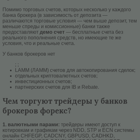
Помимо торговых счетов, которых несколько у каждого
банка брокера (в зависимость от депозита —
различаются торговые условия — чем выше депозит, тем
меньше спреды и комиссионные) банки также
предоставляют
демо счет
— бесплатные счета без
реального пополнения средств, но имеющие те же
условия, что и реальные счета.
У банков брокеров нет
; ;
LAMM (ЛАММ) счетов для автокопирования сделок;
отдельных криптовалютных счетов;
инвестиционных счетов;
партнерских счетов для IB и Rebate.
Чем торгуют трейдеры у банков
брокеров форекс?
1. валютными парами:
трейдеры имеют доступ к
котировкам и графикам через NDD, STP и ECN системы
онлайн CHFEGP, CADCNY, GBPUSD, CADHKD,