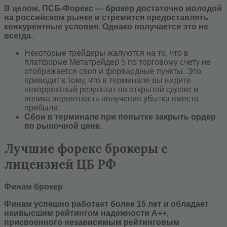
В целом, ПСБ-Форекс — брокер достаточно молодой
на российском рынке и стремится предоставлять
конкурентные условия. Однако получается это не
всегда.
Некоторые трейдеры жалуются на то, что в
платформе Метатрейдер 5 по торговому счету не
отображается своп и форвардные пункты. Это
приводит к тому, что в терминале вы видите
некорректный результат по открытой сделке и
велика вероятность получения убытка вместо
прибыли.
Сбои в терминале при попытке закрыть ордер
по рыночной цене.
Лучшие форекс брокеры с
лицензией ЦБ РФ
Финам брокер
Финам успешно работает более 15 лет и обладает
наивысшим рейтингом надежности А++,
присвоенного независимым рейтинговым