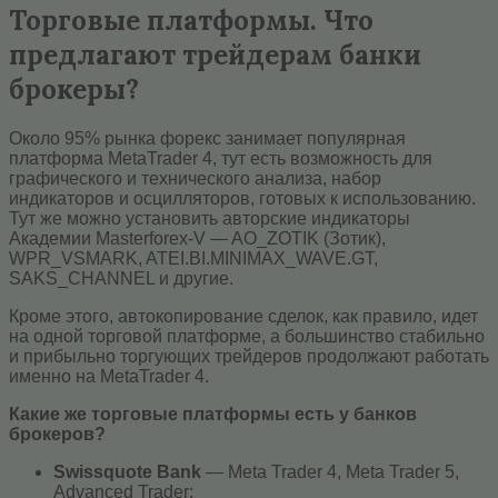
Торговые платформы. Что
предлагают трейдерам банки
брокеры?
Около 95% рынка форекс занимает популярная
платформа MetaTrader 4, тут есть возможность для
графического и технического анализа, набор
индикаторов и осцилляторов, готовых к использованию.
Тут же можно установить авторские индикаторы
Академии Masterforex-V — AO_ZOTIK (Зотик),
WPR_VSMARK, ATEI.BI.MINIMAX_WAVE.GT,
SAKS_CHANNEL и другие.
Кроме этого, автокопирование сделок, как правило, идет
на одной торговой платформе, а большинство стабильно
и прибыльно торгующих трейдеров продолжают работать
именно на MetaTrader 4.
Какие же торговые платформы есть у банков
брокеров?
Swissquote Bank
— Meta Trader 4, Meta Trader 5,
Advanced Trader;