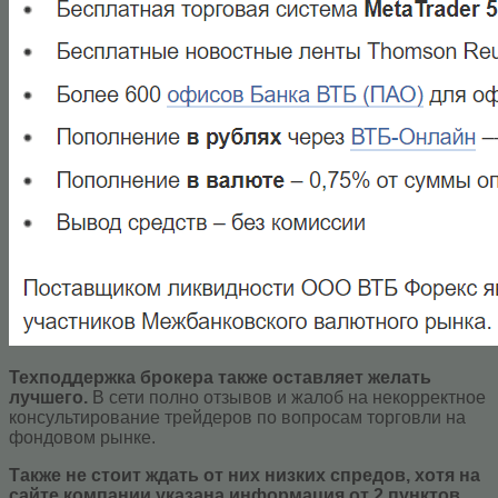
Техподдержка брокера также оставляет желать
лучшего.
В сети полно отзывов и жалоб на некорректное
консультирование трейдеров по вопросам торговли на
фондовом рынке.
Также не стоит ждать от них низких спредов, хотя на
сайте компании указана информация от 2 пунктов.