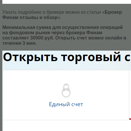
Узнать подробнее о брокере можно из статьи «
Брокер
Финам отзывы и обзор
».
Минимальная сумма для осуществления операций
на фондовом рынке через брокера Финам
составляет 30000 руб. Открыть счет можно онлайн в
течении 3 мин.