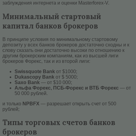
заблуждения интернета и оценки Masterforex-V.
Минимальный стартовый
капитал банков брокеров
В принципе условия по минимальному стартовому
депозиту у всех банков брокеров достаточно сходны и к
слову сказать они достаточно высоки по отношению к
другим брокерским компаниям, как из высшей лиги
брокеров Форекс, так и из второй лиги:
Swissquote Bank
от $1000;
Dukascopy Bank
от $ 5000;
Saxo Bank
— от $10 000;
Альфа Форекс, ПСБ-Форекс и ВТБ Форекс
— от
50 000 рублей.
и только
NPBFX
— разрешает открыть счет от 500
рублей;
Типы торговых счетов банков
брокеров