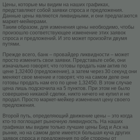
Цены, которые мы видим на наших графиках,
представляют собой заявки спроса и предложения.
Данные цены являются ликвидными, и они предлагаются
маркет-мейкерами.
Таким образом, для изменения цены необходимо, чтобы
произошло соответствующее изменение этих заявок
спроса и предложений. И это может произойти двумя
путями.
Прежде всего, банк – провайдер ликвидности – может
просто изменить свои заявки. Представьте себе, они
изначально говорят, что готовы продать нам актив по
цене 1,32400 (предложение), а затем через 30 секунд они
меняют свое мнение и говорят, что на самом деле они
готовы продать нам его по цене 1,32450. В этом случае
цена лишь подскочила на 5 пунктов. При этом не было
совершено никакой сделки, никто ничего не купил и не
продал. Просто маркет-мейкер измененил цену своего
предложения.
Второй путь, определяющий движение цены – это когда
кто-то поглощает рыночную ликвидность. На наших
графиках мы видим только лучшие цены Бид и Аск на
рынке, но на самом деле имеется большая куча других
заявок спроса и предложения по обе стороны от