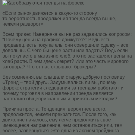
«Если рынок движется в какую-то сторону,
то вероятность продолжения тренда всегда выше,
нежели разворот»
Всем привет. Наверняка вы не раз задавились вопросом:
“Почему цены на графике движутся?” Ведь есть
продавец, есть покупатель, они совершили сделку – все
довольны. С чего бы цене расти или падать? Ведь если
вы покупаете в магазине хлеб, это не заставляет цены на
хлеб расти. В чем здесь секрет? Или это часть мирового
заговора? Что от нас скрывают брокеры?
Без сомнения, вы слышали старую добрую пословицу
«Тренд – твой друг». Задумывались ли вы, почему
форекс стратегии следования за трендом работают, и
почему торговля в направлении тренда является
настолько общепризнанным и принятым методом?
Причина проста. Тенденция, вероятнее всего,
продолжится, нежели прекратится. После того, как
движение началось, ему легче продолжить свое
имеющееся направление, чем остановиться или, тем
более, развернуться. Это одна из аксиом трейдинга.