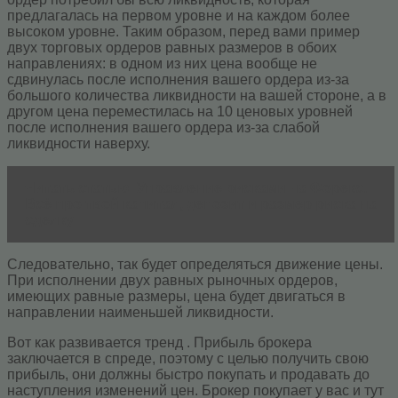
предлагалась на первом уровне и на каждом более
высоком уровне. Таким образом, перед вами пример
двух торговых ордеров равных размеров в обоих
направлениях: в одном из них цена вообще не
сдвинулась после исполнения вашего ордера из-за
большого количества ликвидности на вашей стороне, а в
другом цена переместилась на 10 ценовых уровней
после исполнения вашего ордера из-за слабой
ликвидности наверху.
Читать статью
Управление рисками на Форекс.
Всё про твой капитал, депозит и размер риска на
сделку
Следовательно, так будет определяться движение цены.
При исполнении двух равных рыночных ордеров,
имеющих равные размеры, цена будет двигаться в
направлении наименьшей ликвидности.
Вот как развивается тренд . Прибыль брокера
заключается в спреде, поэтому с целью получить свою
прибыль, они должны быстро покупать и продавать до
наступления изменений цен. Брокер покупает у вас и тут