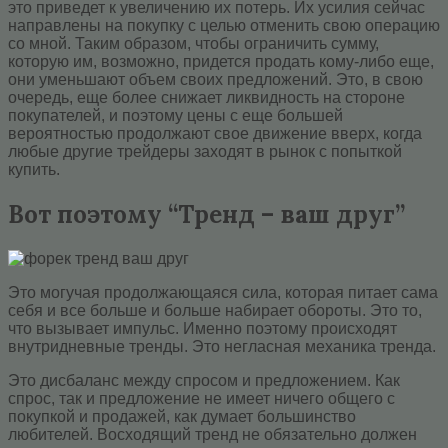
это приведет к увеличению их потерь. Их усилия сейчас
направлены на покупку с целью отменить свою операцию
со мной. Таким образом, чтобы ограничить сумму,
которую им, возможно, придется продать кому-либо еще,
они уменьшают объем своих предложений. Это, в свою
очередь, еще более снижает ликвидность на стороне
покупателей, и поэтому цены с еще большей
вероятностью продолжают свое движение вверх, когда
любые другие трейдеры заходят в рынок с попыткой
купить.
Вот поэтому “Тренд – ваш друг”
Это могучая продолжающаяся сила, которая питает сама
себя и все больше и больше набирает обороты. Это то,
что вызывает импульс. Именно поэтому происходят
внутридневные тренды. Это негласная механика тренда.
Это дисбаланс между спросом и предложением. Как
спрос, так и предложение не имеет ничего общего с
покупкой и продажей, как думает большинство
любителей. Восходящий тренд не обязательно должен