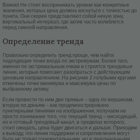
Важно! Не стоит воспринимать уровни как конкретные
значения, которых цена должна коснуться с точностью до
пункта. Они скорее представляют собой некую зону,
вертикальный интервал, где актив часто колеблется
перед сменой направления.
Определение тренда
Правильно определить тренд проще, чем найти
подходящие точки входа по экстремумам. Более того,
именно по экстремальным очкам и строятся трендовые
линии, которые помогают разобраться с действующим
ценовым направлением. На рисунке 2 голубыми кругами
отмечены точки минимума и максимума цены по
выбранному активу.
Если провести по ним две прямые – одну по вершинам,
вторую по доньям – как продемонстрировано
пунктирными линиями на изображении, получаем не
просто понимание того, что текущий тренд – нисходящий,
но и готовый трендовый канал, в пределах которого,
стоит ожидать, цена будет двигаться и дальше. Приходим
к выводу, что линии поддержки и сопротивления могут
быть не только горизонтальными, но и диагональными.