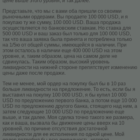
цене выше этого уровня, и так далее.
Представьте, что мы с вами оба пришли со своими
рыночными ордерами. Вы продаете 100 000 USD, и я
покупаю ту же сумму, 100 000 USD. Ваша продажа
осуществляется по банковским ставкам. Но ставка для
500 000 USD и ваш заказ был только для 100 000 USD,
так что ваша заявка была принята и потреблена только
на 1/5ю от общей суммы, имеющейся в наличии. При
этом осталось в наличии еще 400 000 USD на этом
уровне, и, таким образом, цена на самом деле не
сдвинулась. Таким образом, высокий уровень
ликвидности на нижней стороне препятствует изменению
цены даже после продажи.
Тем не менее, мой ордер на покупку был бы в 10 раз
больше ликвидности на предложение. То есть, если бы я
выставил на покупку 100 000 USD, я бы купил 10 000
USD по предложению первого банка, а потом еще 10 000
USD по предложению другого банка, стоящего над ним, а
затем следующие 10 000 USD по предложению еще
выше, и так далее. Моя сделка точно такого же размера,
как и ваша, вызвала бы движение цены вверх на 10
уровней, по причине отсутствия достаточной
ликвидности для ее исполнения по одной цене. Мой
ордер потребил бы всю ликвидность, которая