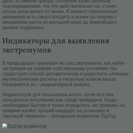
дело со сменой тренда. Особенно качественным
подтверждением, что это действительно так, станет
отскок цены вверх от линии. В момент образования
минимума есть смысл входить в рынок на покупку с
ожиданием роста по меньшей мере до ближайшего
уровня поддержки.
Индикаторы для выявления
экстремумов
В предыдущих примерах мы рассматривали, как найти
экстремум на графике собственными усилиями. Но
существует способ автоматически осуществить сложные
математические расчеты в несколько кликов мыши.
Называется он – индикаторный анализ.
Индикаторов для теханализа много, но не все они
пользуются популярностью среди трейдеров. Когда
необходимо быстро и точно определить экстремумы на
графике валют, лучший кандидат на установку в
торговый терминал – трендовый индикатор ZigZag.