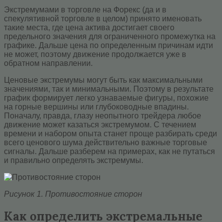
Экстремумами в торговле на Форекс (да и в
спекулятивной торговле в целом) принято именовать
такие места, где цена актива достигает своего
предельного значения для ограниченного промежутка на
графике. Дальше цена по определенным причинам идти
не может, поэтому движение продолжается уже в
обратном направлении.
Ценовые экстремумы могут быть как максимальными
значениями, так и минимальными. Поэтому в результате
график формирует легко узнаваемые фигуры, похожие
на горные вершины или глубоководные впадины.
Поначалу, правда, глазу неопытного трейдера любое
движение может казаться экстремумом. С течением
времени и набором опыта станет проще разбирать среди
всего ценового шума действительно важные торговые
сигналы. Дальше разберем на примерах, как не путаться
и правильно определять экстремумы.
Рисунок 1. Противостояние сторон
Как определить экстремальные