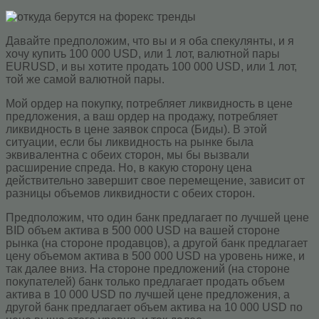
Давайте предположим, что вы и я оба спекулянты, и я
хочу купить 100 000 USD, или 1 лот, валютной пары
EURUSD, и вы хотите продать 100 000 USD, или 1 лот,
той же самой валютной пары.
Мой ордер на покупку, потребляет ликвидность в цене
предложения, а ваш ордер на продажу, потребляет
ликвидность в цене заявок спроса (Биды). В этой
ситуации, если бы ликвидность на рынке была
эквивалентна с обеих сторон, мы бы вызвали
расширение спреда. Но, в какую сторону цена
действительно завершит свое перемещение, зависит от
разницы объемов ликвидности с обеих сторон.
Предположим, что один банк предлагает по лучшей цене
BID объем актива в 500 000 USD на вашей стороне
рынка (на стороне продавцов), а другой банк предлагает
цену объемом актива в 500 000 USD на уровень ниже, и
так далее вниз. На стороне предложений (на стороне
покупателей) банк только предлагает продать объем
актива в 10 000 USD по лучшей цене предложения, а
другой банк предлагает объем актива на 10 000 USD по