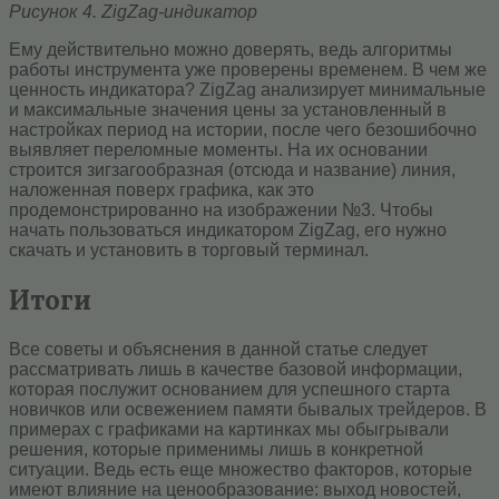
Рисунок 4. ZigZag-индикатор
Ему действительно можно доверять, ведь алгоритмы
работы инструмента уже проверены временем. В чем же
ценность индикатора? ZigZag анализирует минимальные
и максимальные значения цены за установленный в
настройках период на истории, после чего безошибочно
выявляет переломные моменты. На их основании
строится зигзагообразная (отсюда и название) линия,
наложенная поверх графика, как это
продемонстрированно на изображении №3. Чтобы
начать пользоваться индикатором ZigZag, его нужно
скачать и установить в торговый терминал.
Итоги
Все советы и объяснения в данной статье следует
рассматривать лишь в качестве базовой информации,
которая послужит основанием для успешного старта
новичков или освежением памяти бывалых трейдеров. В
примерах с графиками на картинках мы обыгрывали
решения, которые применимы лишь в конкретной
ситуации. Ведь есть еще множество факторов, которые
имеют влияние на ценообразование: выход новостей,