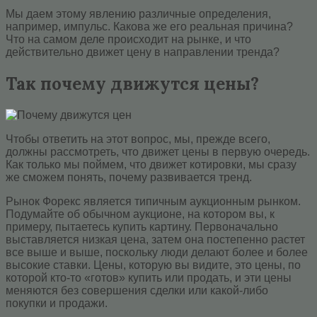
Мы даем этому явлению различные определения,
например, импульс. Какова же его реальная причина?
Что на самом деле происходит на рынке, и что
действительно движет цену в направлении тренда?
Так почему движутся цены?
Чтобы ответить на этот вопрос, мы, прежде всего,
должны рассмотреть, что движет цены в первую очередь.
Как только мы поймем, что движет котировки, мы сразу
же сможем понять, почему развивается тренд.
Рынок Форекс является типичным аукционным рынком.
Подумайте об обычном аукционе, на котором вы, к
примеру, пытаетесь купить картину. Первоначально
выставляется низкая цена, затем она постепенно растет
все выше и выше, поскольку люди делают более и более
высокие ставки. Цены, которую вы видите, это цены, по
которой кто-то «готов» купить или продать, и эти цены
меняются без совершения сделки или какой-либо
покупки и продажи.