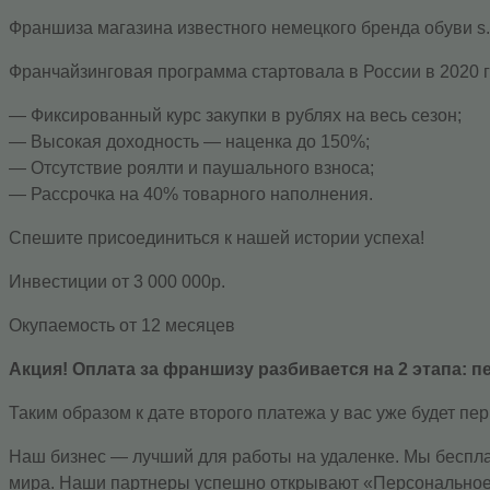
Франшиза магазина известного немецкого бренда обуви s.O
Франчайзинговая программа стартовала в России в 2020 
— Фиксированный курс закупки в рублях на весь сезон;
— Высокая доходность — наценка до 150%;
— Отсутствие роялти и паушального взноса;
— Рассрочка на 40% товарного наполнения.
Спешите присоединиться к нашей истории успеха!
Инвестиции от 3 000 000р.
Окупаемость от 12 месяцев
Акция! Оплата за франшизу разбивается на 2 этапа: п
Таким образом к дате второго платежа у вас уже будет пе
Наш бизнес — лучший для работы на удаленке. Мы беспла
мира. Наши партнеры успешно открывают «Персональное 