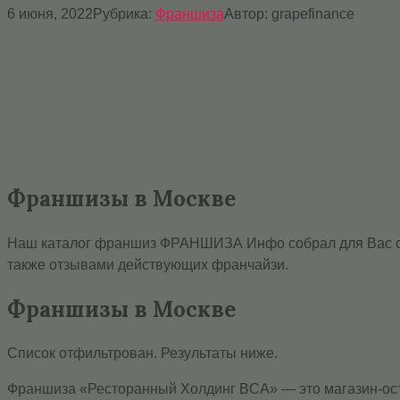
6 июня, 2022
Рубрика:
Франшиза
Автор:
grapefinance
Франшизы в Москве
Наш каталог франшиз ФРАНШИЗА Инфо собрал для Вас са
также отзывами действующих франчайзи.
Франшизы в Москве
Список отфильтрован. Результаты ниже.
Франшиза «Ресторанный Холдинг BCA» — это магазин-остр