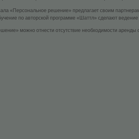
онала «Персональное решение» предлагает своим партнера
бучение по авторской программе «Шаттл» сделают ведение
ение» можно отнести отсутствие необходимости аренды оф