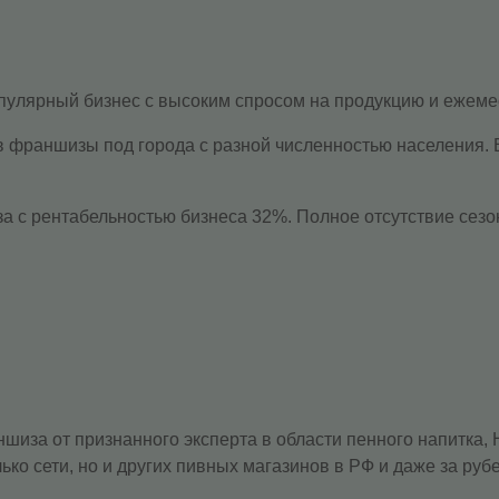
лярный бизнес с высоким спросом на продукцию и ежемеся
 франшизы под города с разной численностью населения. 
с рентабельностью бизнеса 32%. Полное отсутствие сезо
а от признанного эксперта в области пенного напитка, 
ько сети, но и других пивных магазинов в РФ и даже за руб