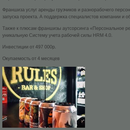
Франшиза услуг аренды грузчиков и разнорабочего перс
запуска проекта. А поддержка специалистов компании и о
Также к плюсам франшизы аутсорсинга «Персональное реш
уникальную Систему учета рабочей силы HRM 4.0.
Инвестиции от 497 000р.
Окупаемость от 4 месяцев