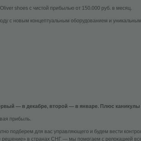
liver shoes с чистой прибылью от 150.000 руб. в месяц.
году с новым концептуальным оборудованием и уникальным
ервый — в декабре, второй — в январе. Плюс каникулы 
рвая прибыль.
тно подберем для вас управляющего и будем вести контрол
решение» в странах СНГ — мы помогаем с релокацией всег