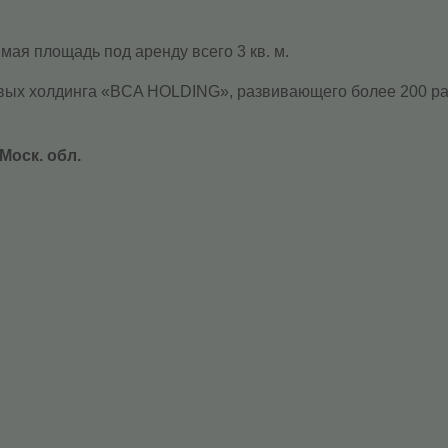
ая площадь под аренду всего 3 кв. м.
говых холдинга «BCA HOLDING», развивающего более 200 р
Моск. обл.