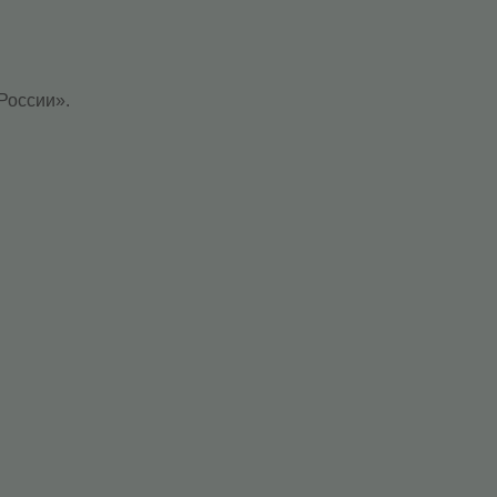
России».