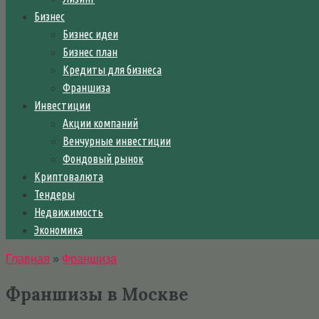
Бизнес
Бизнес идеи
Бизнес план
Кредиты для бизнеса
Франшиза
Инвестиции
Акции компаний
Венчурные инвестиции
Фондовый рынок
Криптовалюта
Тендеры
Недвижимость
Экономика
Главная
»
Франшиза
Франшизы в Москве