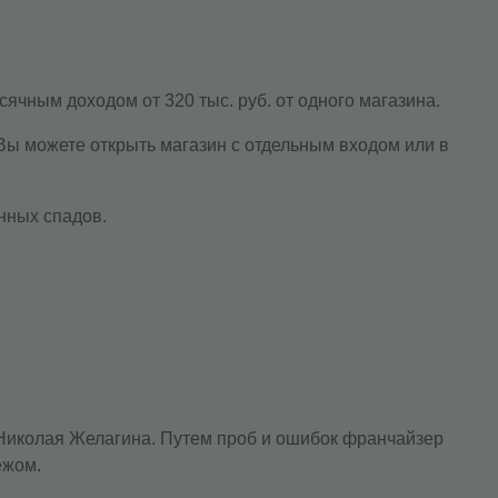
чным доходом от 320 тыс. руб. от одного магазина.
Вы можете открыть магазин с отдельным входом или в
нных спадов.
Николая Желагина. Путем проб и ошибок франчайзер
ежом.