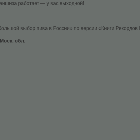
раншиза работает — у вас выходной!
ьшой выбор пива в России» по версии «Книги Рекордов 
Моск. обл.