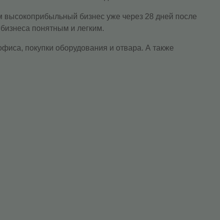
м высокоприбыльный бизнес уже через 28 дней после
 бизнеса понятным и легким.
иса, покупки оборудования и отвара. А также