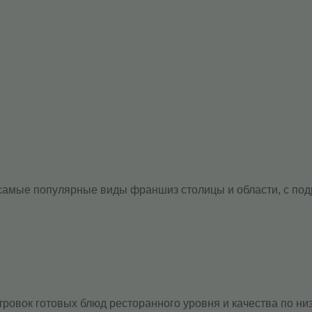
мые популярные виды франшиз столицы и области, с подр
овок готовых блюд ресторанного уровня и качества по низ