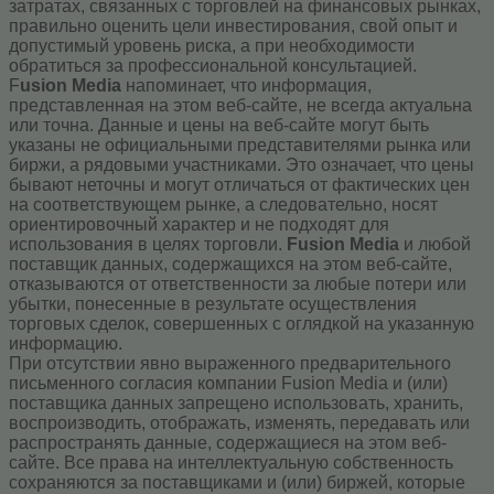
затратах, связанных с торговлей на финансовых рынках,
правильно оценить цели инвестирования, свой опыт и
допустимый уровень риска, а при необходимости
обратиться за профессиональной консультацией.
F
usion Media
напоминает, что информация,
представленная на этом веб-сайте, не всегда актуальна
или точна. Данные и цены на веб-сайте могут быть
указаны не официальными представителями рынка или
биржи, а рядовыми участниками. Это означает, что цены
бывают неточны и могут отличаться от фактических цен
на соответствующем рынке, а следовательно, носят
ориентировочный характер и не подходят для
использования в целях торговли.
Fusion Media
и любой
поставщик данных, содержащихся на этом веб-сайте,
отказываются от ответственности за любые потери или
убытки, понесенные в результате осуществления
торговых сделок, совершенных с оглядкой на указанную
информацию.
При отсутствии явно выраженного предварительного
письменного согласия компании Fusion Media и (или)
поставщика данных запрещено использовать, хранить,
воспроизводить, отображать, изменять, передавать или
распространять данные, содержащиеся на этом веб-
сайте. Все права на интеллектуальную собственность
сохраняются за поставщиками и (или) биржей, которые