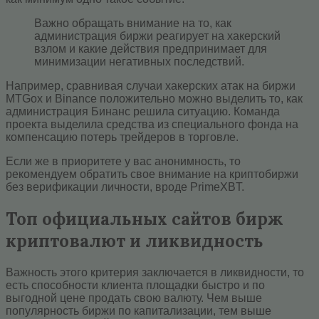
Важно обращать внимание на то, как
администрация биржи реагирует на хакерский
взлом и какие действия предпринимает для
минимизации негативных последствий.
Например, сравнивая случаи хакерских атак на биржи
MTGox и Binance положительно можно выделить то, как
администрация Бинанс решила ситуацию. Команда
проекта выделила средства из специального фонда на
компенсацию потерь трейдеров в торговле.
Если же в приоритете у вас анонимность, то
рекомендуем обратить свое внимание на криптобиржи
без верификации личности, вроде PrimeXBT.
Топ официальных сайтов бирж
криптовалют и ликвидность
Важность этого критерия заключается в ликвидности, то
есть способности клиента площадки быстро и по
выгодной цене продать свою валюту. Чем выше
популярность биржи по капитализации, тем выше