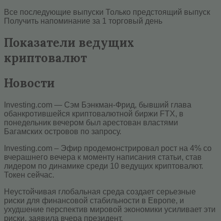
Все последующие выпуски Только предстоящий выпуск
Получить напоминание за 1 торговый день
Показатели ведущих
криптовалют
Новости
Investing.com — Сэм Бэнкман-Фрид, бывший глава
обанкротившейся криптовалютной биржи FTX, в
понедельник вечером был арестован властями
Багамских островов по запросу.
Investing.com – Эфир продемонстрировал рост на 4% со
вчерашнего вечера к моменту написания статьи, став
лидером по динамике среди 10 ведущих криптовалют.
Токен сейчас.
Неустойчивая глобальная среда создает серьезные
риски для финансовой стабильности в Европе, и
ухудшение перспектив мировой экономики усиливает эти
риски, заявила вчера президент.