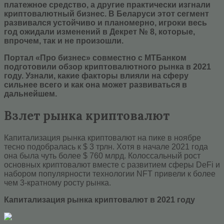
платежное средство, а другие практически изгнали
криптовалютный бизнес. В Беларуси этот сегмент
развивался устойчиво и планомерно, игроки весь
год ожидали изменений в Декрет № 8, которые,
впрочем, так и не произошли.
Портал «Про бизнес» совместно с МТБанком
подготовили обзор криптовалютного рынка в 2021
году. Узнали, какие факторы влияли на сферу
сильнее всего и как она может развиваться в
дальнейшем.
Взлет рынка криптовалют
Капитализация рынка криптовалют на пике в ноябре
тесно подобралась к $ 3 трлн. Хотя в начале 2021 года
она была чуть более $ 760 млрд. Колоссальный рост
основных криптовалют вместе с развитием сферы DeFi и
набором популярности технологии NFT привели к более
чем 3-кратному росту рынка.
Капитализация рынка криптовалют в 2021 году