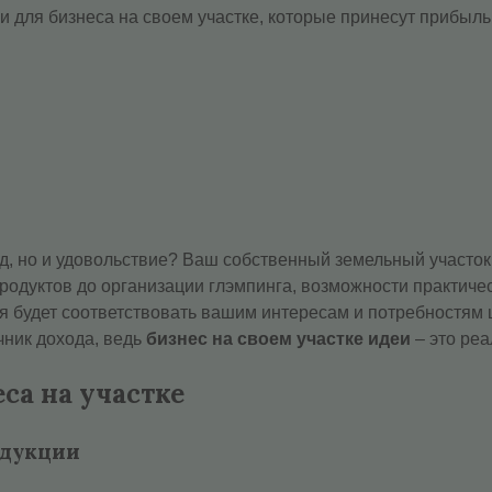
и для бизнеса на своем участке, которые принесут прибыль 
д, но и удовольствие? Ваш собственный земельный участок
родуктов до организации глэмпинга, возможности практиче
ая будет соответствовать вашим интересам и потребностям
чник дохода, ведь
бизнес на своем участке идеи
– это реа
са на участке
одукции