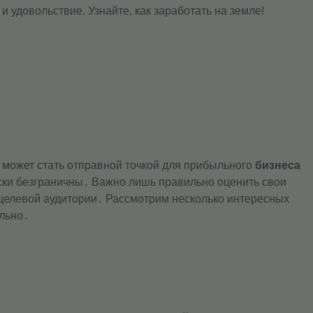
и удовольствие. Узнайте, как заработать на земле!
 может стать отправной точкой для прибыльного
бизнеса
ски безграничны․ Важно лишь правильно оценить свои
 целевой аудитории․ Рассмотрим несколько интересных
льно․