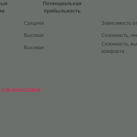
мые
Потенциальная
ии
прибыльность
Средняя
Зависимость от
Высокая
Сезонность, н
Сезонность, вы
Высокая
комфорта
ь для инвесторов