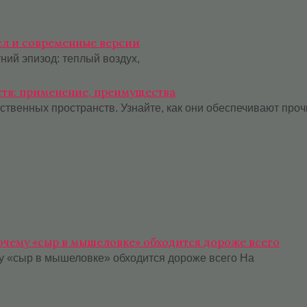
сл и современные версии
ний эпизод: теплый воздух,
тв: применение, преимущества
венных пространств. Узнайте, как они обеспечивают прочн
почему «сыр в мышеловке» обходится дороже всего
му «сыр в мышеловке» обходится дороже всего На