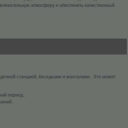
ивлекательную атмосферу и обеспечить качественный
лодочной станцией, беседками и мангалами․ Это может
ний период․
шений․