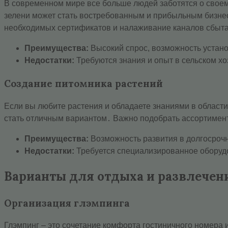
В современном мире все больше людей заботятся о своем
зелени может стать востребованным и прибыльным бизнес
необходимых сертификатов и налаживание каналов сбыт
Преимущества:
Высокий спрос, возможность устан
Недостатки:
Требуются знания и опыт в сельском хо
Создание питомника растений
Если вы любите растения и обладаете знаниями в област
стать отличным вариантом․ Важно подобрать ассортимент
Преимущества:
Возможность развития в долгосрочн
Недостатки:
Требуется специализированное оборудо
Варианты для отдыха и развлечен
Организация глэмпинга
Глэмпинг – это сочетание комфорта гостиничного номера 