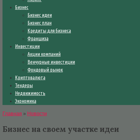
Бизнес
Бизнес идеи
Бизнес план
Кредиты для бизнеса
Франшиза
Инвестиции
Акции компаний
Венчурные инвестиции
Фондовый рынок
Криптовалюта
Тендеры
Недвижимость
Экономика
Главная
»
Новости
Бизнес на своем участке идеи