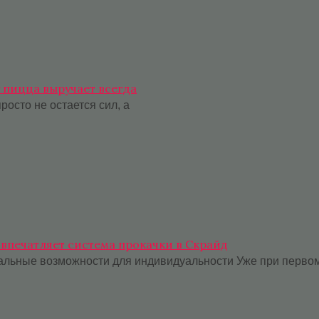
у пицца выручает всегда
росто не остается сил, а
 впечатляет система прокачки в Скрайд
тальные возможности для индивидуальности Уже при перво