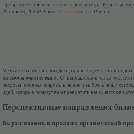
Превратите свой участок в источник дохода! Классные иде
25 апреля, 2025
Рубрика:
Новости
Автор:
Redactor
Мечтаете о собственном деле, приносящем не только дохо
на своем участке идеи
․ От выращивания органических п
ресурсы, проанализировать рынок и выбрать нишу, котор
идей, которые помогут вам превратить ваш участок в исто
Перспективные направления бизне
Выращивание и продажа органической пр