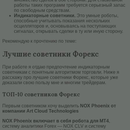
работы таких программ требуется серьезный запас
по свободным средствам.
Индикаторные советники.
Это умные роботы,
способные учитывать показания нескольких
осцилляторов и, основываясь на поступающих
сигналах, открывать сделки в ту или иную сторону.
Рекомендую к прочтению по теме:
Лучшие советники Форекс
При работе я отдаю предпочтение индикаторным
советникам с понятным алгоритмом торговли. Ниже я
расскажу про лучшие советники Форекс, которые уже
доказали свою пользу мне и многим трейдерам.
ТОП-10 советников Форекс
Первым советником хочу выделить
NOX Phoenix от
компании Art Cloud Technologies
NOX Phoenix включает в себя робота для MT4
,
систему аналитики Forex — NOX CLV и систему