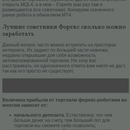
открыть MQL4, а в нем – Experts (как раз там и
размещаются все советники). Копируем скаченного
ранее робота и обновляем МТ4.
Лучшие советники Форекс сколько можно
заработать
Данный вопрос часто можно встретить на просторах
интернета. Их задают по большей части новички,
недавно открывшие для себя возможность
автоматизированной торговли. Не хочу вас
расстраивать, но однозначного ответа вам никто не даст,
так как его просто не существует.
Читать статью
Советники Forex на заказ
Величина прибыли от торговли форекс-роботами во
многом зависит от:
начального депозита.
Естественно, что чем
больше денег на счету, тем больший лот для
торговли вы сможете себе позволить;