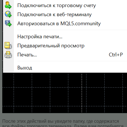
После этих действий вы увидите папку, где содержатся
все файлы торгового терминала. Далее вам потребуется