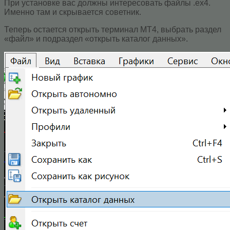
При установке вас должны интересовать файлы .ex4.
Именно там и скрывается советник.
Теперь остается открыть терминал МТ4, выбрать раздел
«файл» и подраздел «открыть каталог данных».