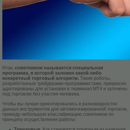
Итак,
советником называется специальная
программа, в которой заложен какой-либо
конкретный торговый алгоритм.
Такие роботы,
разработанные трейдерами-программистами, прекрасно
адаптированы для установки в терминал МТ4 и заточены
под торговлю без участия человека.
Чтобы вы лучше ориентировались в разновидностях
данных инструментов для автоматизированной торговли,
приведу небольшую классификацию советников по
принципу осуществления работы:
Трендовые.
Как становится понятным из названия,