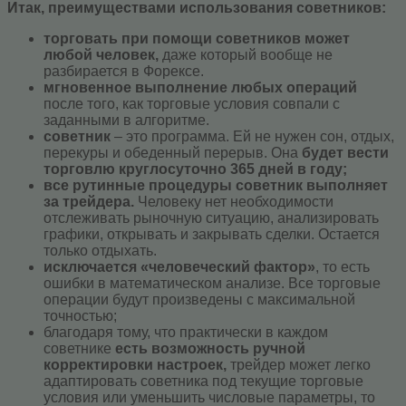
Итак, преимуществами использования советников:
торговать при помощи советников может
любой человек,
даже который вообще не
разбирается в Форексе.
мгновенное выполнение любых операций
после того, как торговые условия совпали с
заданными в алгоритме.
советник
– это программа. Ей не нужен сон, отдых,
перекуры и обеденный перерыв. Она
будет вести
торговлю круглосуточно 365 дней в году;
все рутинные процедуры советник выполняет
за трейдера.
Человеку нет необходимости
отслеживать рыночную ситуацию, анализировать
графики, открывать и закрывать сделки. Остается
только отдыхать.
исключается «человеческий фактор»
, то есть
ошибки в математическом анализе. Все торговые
операции будут произведены с максимальной
точностью;
благодаря тому, что практически в каждом
советнике
есть возможность ручной
корректировки настроек,
трейдер может легко
адаптировать советника под текущие торговые
условия или уменьшить числовые параметры, то