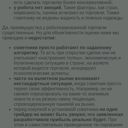
есть сделать торговлю более консервативной;
у робота нет эмоций.
Такие факторы, как страх,
нервозность, паника исчезают из торговли. Также
советнику не ведомы жадность и ложные надежды.
Да, преимущества у роботизированной торговли
существенные. Но для объективности оценки ниже мы
приводим и
недостатки:
советники просто работают по заданному
алгоритму.
То есть при открытии сделок они не
учитывают «настроения толпы», экономическую и
политическую ситуацию в стране, на валюте
которой ведется торговля, игнорируют
психологические аспекты;
часто на валютном рынке возникают
нестандартные ситуации,
когда советник просто
теряет свою эффективность. Например, он не
сможет отреагировать на какие-то значимые
новости и на резкую смену тенденции,
спровоцированную паникой на рынке.
перед покупкой и установкой советника
ни один
трейдер не может быть уверен, что заявленная
разработчиком прибыль реально будет.
При
этом и самостоятельно проведенное тестирование