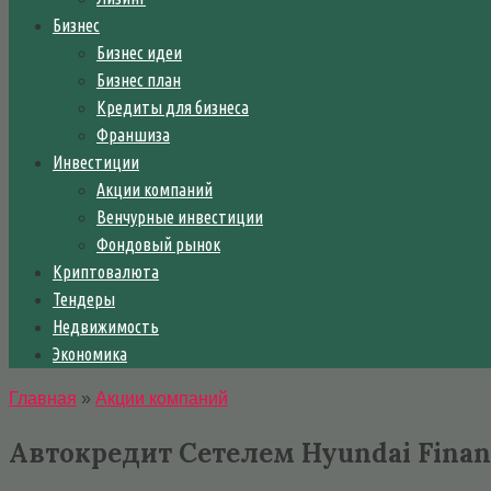
Бизнес
Бизнес идеи
Бизнес план
Кредиты для бизнеса
Франшиза
Инвестиции
Акции компаний
Венчурные инвестиции
Фондовый рынок
Криптовалюта
Тендеры
Недвижимость
Экономика
Главная
»
Акции компаний
Автокредит Сетелем Hyundai Finan