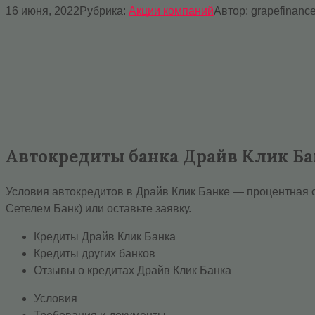
16 июня, 2022
Рубрика:
Акции компаний
Автор:
grapefinanc
Автокредиты банка Драйв Клик Ба
Условия автокредитов в Драйв Клик Банке — процентная с
Сетелем Банк) или оставьте заявку.
Кредиты Драйв Клик Банка
Кредиты других банков
Отзывы о кредитах Драйв Клик Банка
Условия