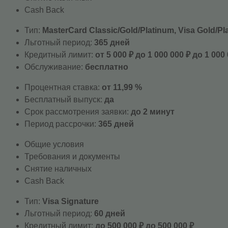
Cash Back
Тип:
MasterСard Classic/Gold/Platinum, Visa Gold/Pl
Льготный период:
365 дней
Кредитный лимит:
от 5 000 ₽ до 1 000 000 ₽ до 1 000
Обслуживание:
бесплатно
Процентная ставка:
от 11,99 %
Бесплатный выпуск:
да
Срок рассмотрения заявки:
до 2 минут
Период рассрочки:
365 дней
Общие условия
Требования и документы
Снятие наличных
Cash Back
Тип:
Visa Signature
Льготный период:
60 дней
Кредитный лимит:
до 500 000 ₽ до 500 000 ₽