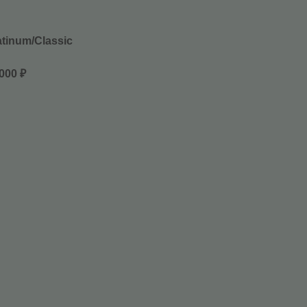
atinum/Classic
 000 ₽