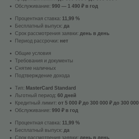
Обслуживание:
990 — 1 490 ₽ в год
Процентная ставка:
11,99 %
Бесплатный выпуск:
да
Срок рассмотрения заявки:
день в день
Период рассрочки:
нет
Общие условия
Требования и документы
Снятие наличных
Подтверждение дохода
Тип:
MasterСard Standard
Льготный период:
60 дней
Кредитный лимит:
от 5 000 ₽ до 300 000 ₽ до 300 000
Обслуживание:
990 ₽ в год
Процентная ставка:
11,99 %
Бесплатный выпуск:
да
Срок рассмотрения заявки:
день в день