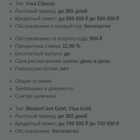
Тип:
Visa Classic
Льготный период:
до 365 дней
Кредитный лимит:
до 500 000 ₽ до 500 000 ₽
Обслуживание в первый год:
бесплатно
Обслуживание со второго года:
990 ₽
Процентная ставка:
11,99 %
Бесплатный выпуск:
да
Срок рассмотрения заявки:
день в день
Период рассрочки:
нет
Общие условия
Требования и документы
Снятие наличных
Тип:
MasterСard Gold, Visa Gold
Льготный период:
до 365 дней
Кредитный лимит:
до 700 000 ₽ до 700 000 ₽
Обслуживание:
бесплатно