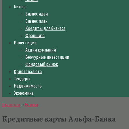
Бизнес
Бизнес идеи
Бизнес план
Кредиты для бизнеса
Франшиза
Инвестиции
Акции компаний
Венчурные инвестиции
Фондовый рынок
Криптовалюта
Тендеры
Недвижимость
Экономика
Главная
»
Банки
Кредитные карты Альфа-Банка