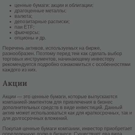
ценные бумаги: акции и облигации;
драгоценные металлы;
валюта;
депозитарные расписки;
паи ETF;
фьючерсы;
опционы и др.
Перечень активов, используемых на бирже,
разнообразен. Поэтому перед тем как сделать выбор
торговых инструментов, начинающему инвестору
рекомендуется подробно ознакомиться с особенностями
каждого из них.
Акции
Акции — это ценные бумаги, которые выпускаются
компанией-эмитентом для привлечения в бизнес
дополнительных средств в виде инвестиций. Данный
актив может использоваться как для краткосрочных, так и
для долгосрочных вложений.
Покупая ценные бумаги компании, инвестор приобретает
определенную долю в бизнесе. Существует два вида