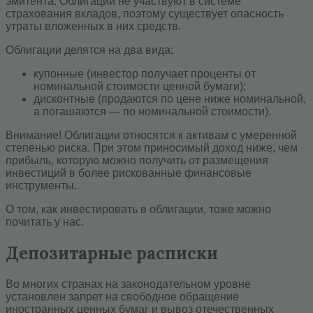
эмитента. Облигации не участвуют в системе
страхования вкладов, поэтому существует опасность
утраты вложенных в них средств.
Облигации делятся на два вида:
купонные (инвестор получает проценты от
номинальной стоимости ценной бумаги);
дисконтные (продаются по цене ниже номинальной,
а погашаются — по номинальной стоимости).
Внимание! Облигации относятся к активам с умеренной
степенью риска. При этом приносимый доход ниже, чем
прибыль, которую можно получить от размещения
инвестиций в более рискованные финансовые
инструменты.
О том, как инвестировать в облигации, тоже можно
почитать у нас.
Депозитарные расписки
Во многих странах на законодательном уровне
установлен запрет на свободное обращение
иностранных ценных бумаг и вывоз отечественных