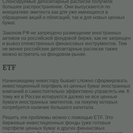
Спонсируемые депозитарные расписки получили
большее распространение. Они выпускаются по
инициативе эмитента как для уже имеющихся в
обращении акций и облигаций, так и для новых ценных
бумаг.
Законом РФ не запрещено размещение иностранных
активов на российской фондовой бирже, как не запрещен
и вывоз отечественных финансовых инструментов. Тем
не менее российские депозитарные расписки также
можно встретить на фондовом рынке.
ETF
Начинающему инвестору бывает сложно сформировать
инвестиционный портфель из ценных бумаг иностранных
компаний и самостоятельно эффективно управлять им. К
тому же в России котируются далеко не все ценные
бумаги иностранных эмитентов, на покупку которых
потребуется наличие большого капитала.
Решить эти проблемы можно с помощью ETF. Это
биржевые инвестиционные фонды (уже готовые
портфели ценных бумаг и других финансовых