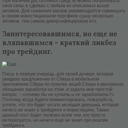
При наличии достаточных средств можно попробовать
свои силы в сделках с любым из описанных выше
активов. Для снижения рисков рекомендуется совмещать
в своем инвестиционном портфеле сразу несколько
активов, тем самым диверсифицировав его.
Заинтересовавшимся, но еще не
вляпавшимся – краткий ликбез
про трейдинг.
Пишу, в первую очередь, для своей дочери, которая
увидела предложение от Сбера в мобильном
приложении Сбера по покупке акций Сбера и рекламное
обещание заработка на этом, и задала мне простой
вопрос – «
почему бы не купить и не заработать?
».
Поэтому, когда будете комментировать, пожалуйста,
учтите, что это будет читать молодая девушка, которая
ничего не знает о трейдинге и инвестициях. Также
данный пост будет полезен всем тем, кто просто
интересуется, но ничего еще не знает про реалии
трейдинга.