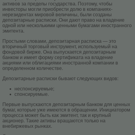
активов за пределы государства. Поэтому, чтобы
инвесторы могли приобрести долю в компаниях-
нерезидентах мировой величины, были созданы
депозитарные расписки. Они дают право на владение
одной или несколькими ценными бумагами иностранного
эмитента.
Простыми словами, депозитарная расписка — это
вторичный торговый инструмент, используемый на
фондовой бирже. Она выпускается депозитарным
банком и имеет форму сертификата на владение
акциями или облигациями иностранной компании в
определенном количестве.
Депозитарные расписки бывают следующих видов:
неспонсируемые;
спонсируемые.
Первые выпускаются депозитарным банком для ценных
бумаг, которые уже имеются в обращении. Инициатором
процесса может быть как эмитент, так и крупный
акционер. Такие активы вращаются только на
внебиржевых рынках.