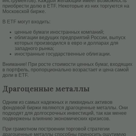
инструментов). Каждый желающий имеет возможность
приобрести долю в ETF. Некоторые из них торгуются на
Московской бирже.
В ETF могут входить:
ценные бумаги иностранных компаний;
облигации ведущих предприятий России, выпуск
которых производился в евро и долларах для
западного рынка;
иностранные государственные облигации.
Внимание! При росте стоимости ценных бумаг, входящих
в портфель, пропорционально возрастает и цена самой
доли в ETF.
Драгоценные металлы
Одним из самых надежных и ликвидных активов
фондовой биржи являются драгоценные металлы. Они
подходят для долгосрочных инвестиций, так как менее
подвержены влиянию экономических кризисов.
При грамотном построении торговой стратегии
драгоценные металлы способны приносить ощутимую