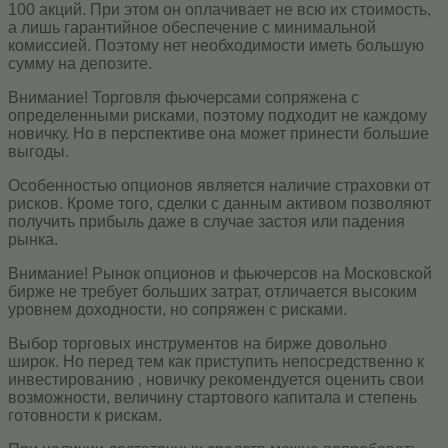
100 акций. При этом он оплачивает не всю их стоимость,
а лишь гарантийное обеспечение с минимальной
комиссией. Поэтому нет необходимости иметь большую
сумму на депозите.
Внимание! Торговля фьючерсами сопряжена с
определенными рисками, поэтому подходит не каждому
новичку. Но в перспективе она может принести большие
выгоды.
Особенностью опционов является наличие страховки от
рисков. Кроме того, сделки с данным активом позволяют
получить прибыль даже в случае застоя или падения
рынка.
Внимание! Рынок опционов и фьючерсов на Московской
бирже не требует больших затрат, отличается высоким
уровнем доходности, но сопряжен с рисками.
Выбор торговых инструментов на бирже довольно
широк. Но перед тем как приступить непосредственно к
инвестированию , новичку рекомендуется оценить свои
возможности, величину стартового капитала и степень
готовности к рискам.