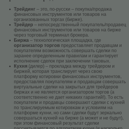
Трейдинг
– это, по-русски – покупка/продажа
финансовых инструментов или товаров на
организованных торгах (бирже).
Трейдер
– непосредственный покупатель/продавец
финансовых инструментов или товаров на бирже
через торговый терминал брокера.
Биржа
– технологическая площадка, где
организатор торгов
предоставляет продавцам и
покупателям возможность совершать сделки по
заранее определенным правилам и гарантирует
исполнение сделок при заключении таковых.
Кухня
(дилер) – прокладка между трейдером и
биржей, которая транслирует через свою
платформу котировки финансовых инструментов,
предоставляя покупателям и продавцам совершать
виртуальные сделки на закрытых для трейдеров
биржах и не является организатором торгов (а
соответственно не дает никаких гарантий!). То есть
покупатели и продавцы совершают сделки с кухней
по транслируемым котировкам и условиям на
платформе кухни, но сами сделки будут зеркально
совершаться кухней на бирже (а может и не будут),
при этом финансовый результат сделки
рассчитывается по алгоритмам кухни (и насколько