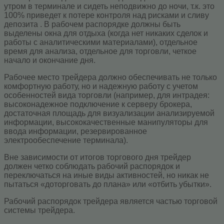
утром в терминале и сидеть неподвижно до ночи, т.к. это
100% приведет к потере контроля над рисками и сливу
депозита . В рабочем распорядке должны быть
выделены окна для отдыха (когда нет никаких сделок и
работы с аналитическими материалами), отдельное
время для анализа, отдельное для торговли, четкое
начало и окончание дня.
Рабочее место трейдера должно обеспечивать не только
комфортную работу, но и надежную работу с учетом
особенностей вида торговли (например, для интрадея:
высоконадежное подключение к серверу брокера,
достаточная площадь для визуализации анализируемой
информации, высококачественные манипуляторы для
ввода информации, резервированное
электрообеспечение терминала).
Вне зависимости от итогов торгового дня трейдер
должен четко соблюдать рабочий распорядок и
переключаться на иные виды активностей, но никак не
пытаться «доторговать до плана» или «отбить убытки».
Рабочий распорядок трейдера является частью торговой
системы трейдера.