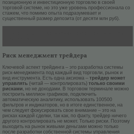
позиционную и инвестиционную торговлю в своей
торговой системе, но это уже уровень профессионала со
стажем, что помимо опыта подразумевает и
существенный размер депозита (от десяти млн руб).
Читать статью
Котировки на фондовый рынок
акции цены
Риск менеджмент трейдера
Ключевой аспект трейдинга – это разработка системы
риск-менеджмента под каждый вид торговли, рынок и
вид инструмента. Есть одна аксиома –
трейдер может
управлять
(читай — контролировать)
только своими
рисками
, но не доходами. В торговом терминале можно
построить миллион графиков, подключить
автоматическую аналитику, использовать 100500
фильтров и индикаторов, но в итоге единственное, на
чем следует фокусировать свое внимание – это на
рисках каждой сделки, так как, по факту, трейдер ничего
другого контролировать не может. Только риски. Поэтому
выходить на рынок живыми деньгами можно только
после разработки собственной системы управления