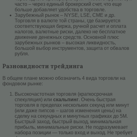
часто – через единый брокерский счет, что еще
больше добавляет удобства в торговле.
Зарубежный рынок – NYSE, LSE, CME и др.
Торговля в валюте той страны, где базируется
соответствующая биржа, ручной расчет и оплата
налогов, валютные риски, далеко не бесплатное
движение денежных средств. Основной плюс
зарубежных рынков – высокая ликвидность,
большой выбор инструментов, защита от обвалов
рубля.
Разновидности трейдинга
В общем плане можно обозначить 4 вида торговли на
фондовом рынке:
Высокочастотная торговля (краткосрочная
спекуляция) или
скальпинг
. Очень быстрая
торговля в пределах нескольких секунд или минут
(или даже пипсов – шагов изменения цены) на
сделку на секундных и минутных графиках до 5M.
Быстрый заход, быстрый выход, минимальная
прибыль, минимальные риски. Не подразумевает
набора позиции — только вход и выход. Не требует