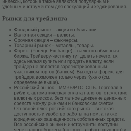
индексы, которые также являются популярным и
удобным инструментом для спекуляций и хеджирования.
Рынки для трейдинга
Фондовый рынок – акции и облигации.
Валютная секция – валюты.
Срочная секция – фьючерсы.
Товарный рынок – металлы, товары.
Форекс (Foreign Exchange) – валютно-обменная
биржа. Трейдеру-частнику тут делать нечего, т.к.
здесь нельзя купить или продать валюту, если
трейдер не является зарегистрированным
участником торгов (банком). Выход на форекс для
трейдера возможен только через Кухню (см.
определение выше).
Российский рынок – ММВБ/РТС, СПБ. Торговля в
рублях, автоматическая оплата налогов, отсутствие
валютных рисков, бесплатное движение денежных
средств между рынками и банковским счетом.
Основной плюс российского рынка – высокая
доступность и удобство работы на нем, а также
юридическая защищенность собственных средств.
Все российские рынки и инструменты доступны
через одного брокера (по сути – любого крупного) и