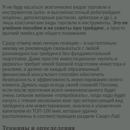
Я не буду касаться экзотических видов торговли и
инструментов (алго- и высокочастотный роботрейдинг,
опционы, депозитарные расписки, арбитраж и др.), а
лишь классические виды торговли и инструменты.
Это не
учебное пособие и не советы про трейдинг
, а просто
краткий ликбез для общего понимания.
Сразу отмечу мою личную позицию – я настоятельно
никому не рекомендую связываться с любой
разновидностью трейдинга без фундаментальной
подготовки. Даже простое инвестиционное «купить и
держать» требует некой базовой подготовки инвестора к
реалиям, и далеко не каждый образованный
финансовый консультант способен обеспечить
безопасность и эффективность инвестирования своего
клиента. Думать надо всегда своей головой! Поэтому,
если после прочтения всего ниженаписанного будет
очень сильное желание «попробовать», тогда надо будет
начать с чтения нескольких книг про интересующий вид
трейдинга или инвестирования, анализа и управления
капиталом из ТОП-100 книг, которые удачно
расположены в соответствующем разделе Смарт-Лаб.
Термины и определения