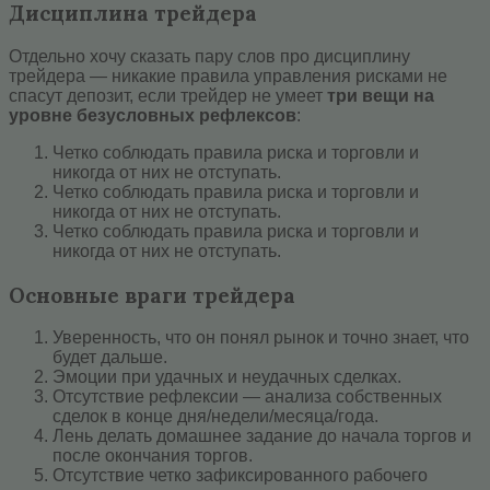
Дисциплина трейдера
Отдельно хочу сказать пару слов про дисциплину
трейдера — никакие правила управления рисками не
спасут депозит, если трейдер не умеет
три вещи на
уровне безусловных рефлексов
:
Четко соблюдать правила риска и торговли и
никогда от них не отступать.
Четко соблюдать правила риска и торговли и
никогда от них не отступать.
Четко соблюдать правила риска и торговли и
никогда от них не отступать.
Основные враги трейдера
Уверенность, что он понял рынок и точно знает, что
будет дальше.
Эмоции при удачных и неудачных сделках.
Отсутствие рефлексии — анализа собственных
сделок в конце дня/недели/месяца/года.
Лень делать домашнее задание до начала торгов и
после окончания торгов.
Отсутствие четко зафиксированного рабочего