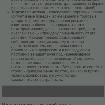
они соответствуют реальным транзакциям на бирже
и реальным котировкам – это останется тайной).
Торговая система
– совокупность торговых правил
(ситуативные поведенческие модели и торговые
алгоритмы), системы управления рисками и
капиталом, рабочего распорядка, а также
некоторых индивидуальных нюансов трейдинга,
обеспечивающих трейдеру прибыльность от его
действий. Каждый трейдер разрабатывает
собственную торговую систему в течение
достаточно длительного периода своего
становления в профессии, а в последующем
постоянно её адаптирует под изменяющиеся
реалии рынка, увеличение депозита/портфеля,
накопление опыта и изменение рамок
психологического комфорта. Все торговые системы
строго индивидуальные, поэтому её нельзя купить/
украсть/скопировать, а можно только
самостоятельно разработать.
Читать статью
ФИНАНСОВЫЙ РЫНОК
Инструменты для трейдинга