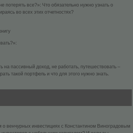
не потерять все?»: Что обязательно нужно узнать о
ираясь во всех этих отчетностях?
книгу
вать?»:
ть на пассивный доход, не работать, путешествовать –
ать такой портфель и что для этого нужно знать.
рим о венчурных инвестициях с Константином Виноградовым