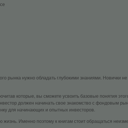
nce
ого рынка нужно обладать глубокими знаниями. Новички не 
очитав которые, вы сможете усвоить базовые понятия этого
 инвестор должен начинать свое знакомство с фондовым ры
ынку для начинающих и опытных инвесторов.
сю жизнь. Именно поэтому к книгам стоит обращаться неизм