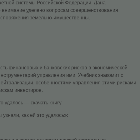
жетной системы Российской Федерации. Дана
е внимание уделено вопросам совершенствования
распоряжения земельно-имущественны.
сть финансовых и банковских рисков в экономической
инструментарий управления ими. Учебник знакомит с
нейтрализации, особенностями управления этими рисками
искам инвестиров.
о удалось — скачать книгу
узнали, как ей это удалось»: