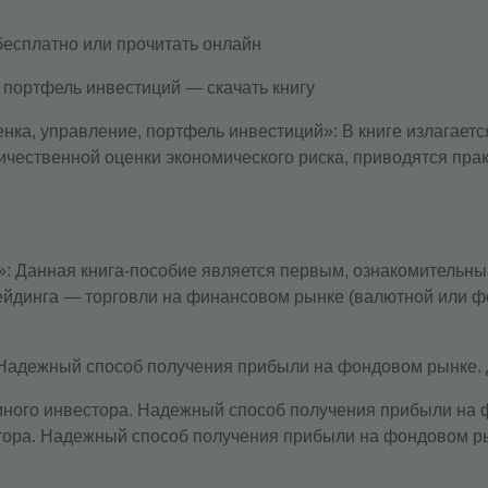
бесплатно или прочитать онлайн
 портфель инвестиций — скачать книгу
ка, управление, портфель инвестиций»: В книге излагаетс
ичественной оценки экономического риска, приводятся пр
»: Данная книга-пособие является первым, ознакомительн
трейдинга — торговли на финансовом рынке (валютной или ф
 Надежный способ получения прибыли на фондовом рынке. 
много инвестора. Надежный способ получения прибыли на ф
тора. Надежный способ получения прибыли на фондовом ры