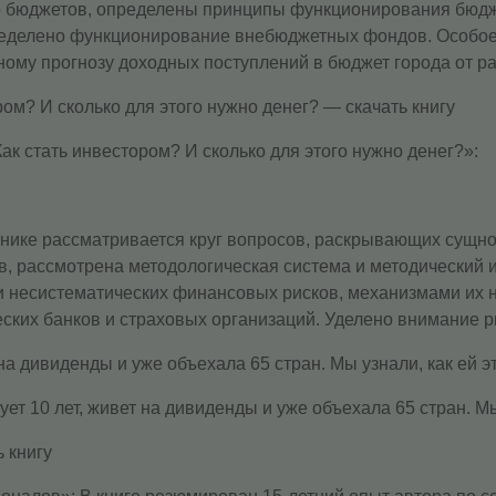
ого бюджетов, определены принципы функционирования бюд
пределено функционирование внебюджетных фондов. Особо
ному прогнозу доходных поступлений в бюджет города от 
ом? И сколько для этого нужно денег? — скачать книгу
к стать инвестором? И сколько для этого нужно денег?»:
бнике рассматривается круг вопросов, раскрывающих сущно
в, рассмотрена методологическая система и методический 
 несистематических финансовых рисков, механизмами их 
ских банков и страховых организаций. Уделено внимание р
а дивиденды и уже объехала 65 стран. Мы узнали, как ей эт
 10 лет, живет на дивиденды и уже объехала 65 стран. Мы 
 книгу