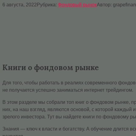
6 августа, 2022
Рубрика:
Фондовый рынок
Автор:
grapefina
Книги о фондовом рынке
Для того, чтобы работать в реалиях современного фондов
не получается успешно заниматься интернет трейдингом.
В этом разделе мы собрали топ книг о фондовом рынке, пр
них, на наш взгляд, являются основой, с которой каждый
зрелого инвестора. Тут вы найдете книги по фондовому р
Знания — ключ к власти и богатству. А обучение длится в