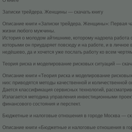
О книге
Записки трейдера. Женщины — скачать книгу
Описание книги «Записки трейдера. Женщины»: Первая ч
жизни любого мужчины.
История о молодом айтишнике, которому надоела работа 
которыми он приударяет повсюду и на работе, и в личное
недёшево, да и хочется уже послать работу ко всем чертя
Теория риска и моделирование рисковых ситуаций — скача
Описание книги «Теория риска и моделирование рисковых
них: приводятся методы качественной и количественной о
Дается классификация сервисных технологий, рассматрив
Излагается методика управления инвестиционными проект
финансового состояния и перспект.
Бюджетные и налоговые отношения в городе Москва — ска
Описание книги «Бюджетные и налоговые отношения в го