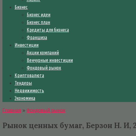
Бизнес
Бизнес идеи
Бизнес план
Кредиты для бизнеса
Франшиза
Инвестиции
Акции компаний
Венчурные инвестиции
Фондовый рынок
Криптовалюта
Тендеры
Недвижимость
Экономика
Главная
»
Фондовый рынок
Рынок ценных бумаг, Берзон Н. И, 2