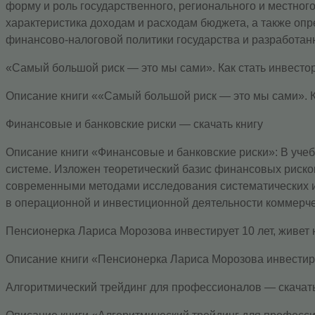
форму и роль государственного, регионального и местн
характеристика доходам и расходам бюджета, а также о
финансово-налоговой политики государства и разработан
«Самый большой риск — это мы сами». Как стать инвестор
Описание книги ««Самый большой риск — это мы сами». Ка
Финансовые и банковские риски — скачать книгу
Описание книги «Финансовые и банковские риски»: В уче
системе. Изложен теоретический базис финансовых риско
современными методами исследования систематических и
в операционной и инвестиционной деятельности коммерче
Пенсионерка Лариса Морозова инвестирует 10 лет, живет н
Описание книги «Пенсионерка Лариса Морозова инвестирует
Алгоритмический трейдинг для профессионалов — скачать