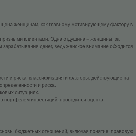
вящена женщинам, как главному мотивирующему фактору в
апризными клиентами. Одна отдушина – женщины, за
ты зарабатывания денег, ведь женское внимание обходится
ости и риска, классификация и факторы, действующие на
определенности и риска.
ковых ситуациях.
ю портфелем инвестиций, проводится оценка
основы бюджетных отношений, включая понятие, правовую