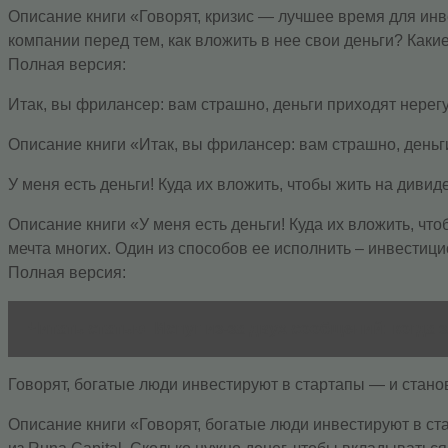
Описание книги «Говорят, кризис — лучшее время для инвес
компании перед тем, как вложить в нее свои деньги? Какие
Полная версия:
Итак, вы фрилансер: вам страшно, деньги приходят нерег
Описание книги «Итак, вы фрилансер: вам страшно, деньг
У меня есть деньги! Куда их вложить, чтобы жить на дивид
Описание книги «У меня есть деньги! Куда их вложить, чт
мечта многих. Один из способов ее исполнить – инвестици
Полная версия:
Читать статью
Испуг из-за двух сообщений: когда
Говорят, богатые люди инвестируют в стартапы — и станов
Описание книги «Говорят, богатые люди инвестируют в ст