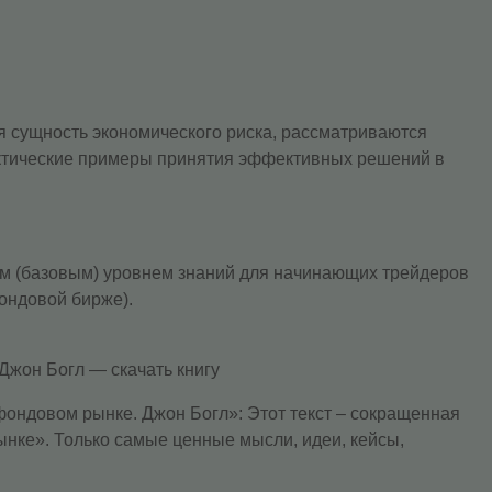
я сущность экономического риска, рассматриваются
актические примеры принятия эффективных решений в
ым (базовым) уровнем знаний для начинающих трейдеров
ондовой бирже).
Джон Богл — скачать книгу
ондовом рынке. Джон Богл»: Этот текст – сокращенная
нке». Только самые ценные мысли, идеи, кейсы,