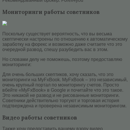
Рекомендованный брокер: Forex4you
Мониторинги работы советников
Поскольку существует вероятность, что вы весьма
скептически настроены по отношению к автоматическому
заработку на форекс и возможно даже считаете что это
очередной развод, спешу разубедить вас в этом.
Но словами делу не поможешь, поэтому предоставляю
мониторинги:
Для очень больших скептиков, хочу сказать, что это
мониторинги на MyFxBook. MyFxBook – это независимый,
очень крупный портал по мониторингу счетов. Просто
вбейте «MyFxBook» в Google и почитайте что это такое.
Это никакой не развод и не рисованные мониторинги.
Советники действительно торгуют и торговая история
подтверждена и проверена независимым мониторингом.
Видео работы советников
Также хочу предоставить вашему взору видео