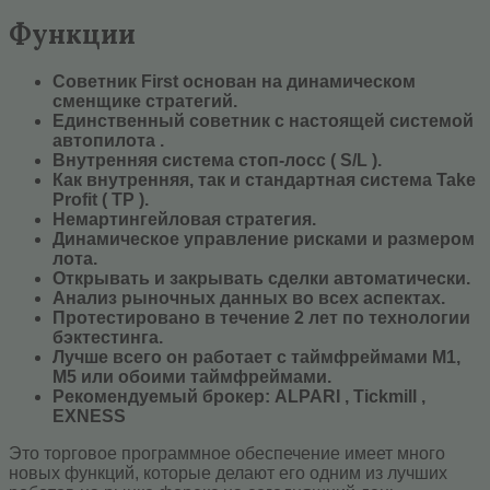
Функции
Советник First основан на динамическом
сменщике стратегий.
Единственный советник с настоящей системой
автопилота .
Внутренняя система стоп-лосс ( S/L ).
Как внутренняя, так и стандартная система Take
Profit ( TP ).
Немартингейловая стратегия.
Динамическое управление рисками и размером
лота.
Открывать и закрывать сделки автоматически.
Анализ рыночных данных во всех аспектах.
Протестировано в течение 2 лет по технологии
бэктестинга.
Лучше всего он работает с таймфреймами M1,
M5 или обоими таймфреймами.
Рекомендуемый брокер:
ALPARI , Tickmill ,
EXNESS
Это торговое программное обеспечение имеет много
новых функций, которые делают его одним из лучших