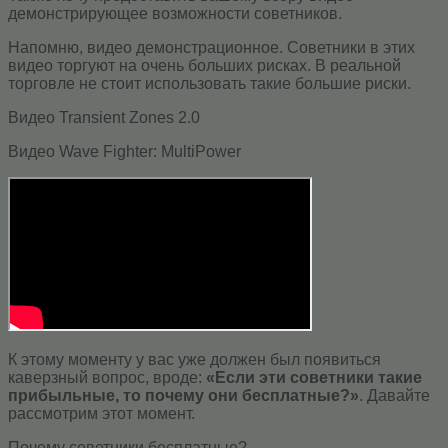
демонстрирующее возможности советников.
Напомню, видео демонстрационное. Советники в этих
видео торгуют на очень больших рисках. В реальной
торговле не стоит использовать такие большие риски.
Видео Transient Zones 2.0
Видео Wave Fighter: MultiPower
К этому моменту у вас уже должен был появиться
каверзный вопрос, вроде:
«Если эти советники такие
прибыльные, то почему они бесплатные?»
. Давайте
рассмотрим этот момент.
Почему советники бесплатные?