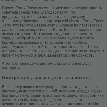
Проект Forex-Focus имеет возможность распространять
советники бесплатно благодаря тому, что
предоставляются они исключительно для счетов
открытых у брокеров по партнерской ссылке Forex-Focus.
За то, что вы открываете счет у брокера по партнерской
ссылке, брокер перечисляет Forex-Focus определенное
вознаграждение. Это вознаграждение – процент от
спреда, который вы в любом случае будете платить
брокеру, независимо от того, зарегистрируетесь
напрямую или по какой-то партнерской ссылке. То есть,
для клиентов советники обходятся бесплатно потому, что
проект Forex-Focus зарабатывает за счет брокеров.
А теперь перейдем к инструкции, как это все дело
настроить.
Инструкция, как запустить советник
Всех неверующих хочу сразу заверить, что даже если
инструкция получится длинной, поверьте, следуя ей, вы
без проблем установите, настроите, запустите советник и
начнете зарабатывать. И сделаете вы все это
независимо от вашей технической подкованности. На