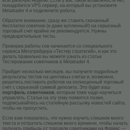
всю рабочую неделю. Если у вас такой возможности нет,
понадобится VPS сервер, на который вы установите
Metatrader 4 и подключите робота.
Обратите внимание, сразу же ставить скачанный
бесплатно советник (и даже купленный!) на серьезный
торговый счет крайне не рекомендуется. Нужны
предварительные тесты.
Проверка работы сов начинается со специального
сервиса Метатрейдера «Тестер стратегий», и как это
делать правильно вы можете узнать из статьи
Тестирование советников в Metatrader 4.
Пройдет несколько месяцев, вы получите подробные
результаты тестов на центовых счетах и, возможно,
решитесь поставить роботов на полноценный торговый
счёт с серьезной суммой депозита. Это будет ваш
портфель советников
, которым тоже надо научиться
управлять. Статьи на эту тему появятся позже,
подписывайтесь на статейную рассылку новостей сайта,
чтобы не пропустить.
Если вам показалось, что нужно изучить слишком много
текста и потратить слишком много времени, чтобы начать
получать прибыль от торговли советниками на Форекс —