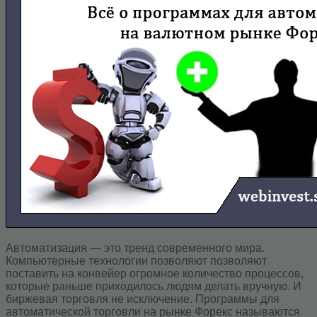
Автоматизация — это тренд современного мира.
Компьютерные технологии позволяют позволяют
поставить на конвейер огромное количество процессов,
которые раньше приходилось людям делать вручную. И
биржевая торговля не исключение. Программы для
автоматической торговли на рынке Форекс называются