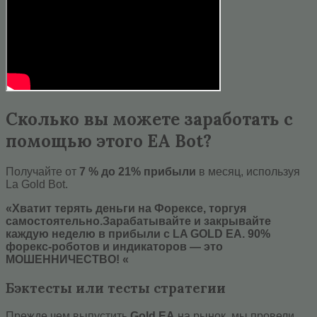
Сколько вы можете заработать с
помощью этого EA Bot?
Получайте от
7 % до 21% прибыли
в месяц, используя
La Gold Bot.
«Хватит терять деньги на Форексе, торгуя
самостоятельно.
Зарабатывайте и закрывайте
каждую неделю в прибыли с LA GOLD EA.
90%
форекс-роботов и индикаторов — это
МОШЕННИЧЕСТВО! «
Бэктесты или тесты стратегии
Прежде чем выпустить
Gold EA
на рынок, мы провели