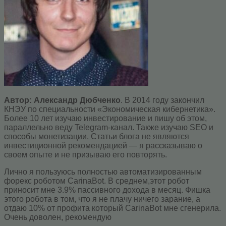
Автор: Александр Дюбченко
. В 2014 году закончил
КНЭУ по специальности «Экономическая кибернетика».
Более 10 лет изучаю инвестирование и пишу об этом,
параллельно веду Telegram-канал. Также изучаю SEO и
способы монетизации. Статьи блога не являются
инвестиционной рекомендацией — я рассказываю о
своем опыте и не призываю его повторять.
Лично я пользуюсь полностью автоматизированным
форекс роботом CarinaBot. В среднем,этот робот
приносит мне 3.9% пассивного дохода в месяц. Фишка
этого робота в том, что я не плачу ничего зарание, а
отдаю 10% от профита который CarinaBot мне сгенерила.
Очень доволен, рекомендую