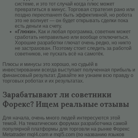
системе, и это тот случай когда плюс может
превратиться в минус. Торговая стратегия рано или
поздно
перестанет
быть эффективной, но робота
это не волнует — он будет открывать сделки пока
есть деньги на счету.
«Глюки».
Как и любая программа, советник может
сработать неправильно или вообще отключиться.
Хорошие разработки глючат очень редко, но никто
не застрахован. Поэтому стоит следить за работой
советников, не пускать всё на самотёк.
Плюсы и минусы это хорошо, но судьёй в
инвестировании всегда выступает полученная прибыль и
финансовый результат. Давайте же узнаем всю правду о
торговых роботах и их результатах.
Зарабатывают ли советники
Форекс? Ищем реальные отзывы
Для начала, очень много людей интересуются этой
темой. На тематических форумах разработчика самой
популярной платформы для торговли на рынке Форекс
Metatrader mql4.com и mql5.com (по названию языков