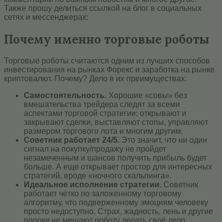
Также прошу делиться ссылкой на блог в социальных
сетях и мессенджерах:
Почему именно торговые роботы
Торговые роботы считаются одним из лучших способов
инвестирования на рынках Форекс и заработка на рынке
криптовалют. Почему? Дело в их преимуществах:
Самостоятельность.
Хорошие «совы» без
вмешательства трейдера следят за всеми
аспектами торговой стратегии: открывают и
закрывают сделки, выставляют стопы, управляют
размером торгового лота и многим другим.
Советник работает 24/5.
Это значит, что ни один
сигнал на покупку/продажу не пройдет
незамеченным и шансов получить прибыль будет
больше. А еще открывает простор для интересных
стратегий, вроде «ночного скальпинга».
Идеальное исполнение стратегии.
Советник
работает чётко по заложенному торговому
алгоритму, что подверженному эмоциям человеку
просто недоступно. Страх, жадность, лень и другие
пороки не мешают роботу делать своё дело.