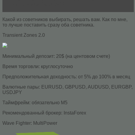
живы ли еще “машки”?
Какой из советников выбирать, решать вам. Как по мне,
то лучше поставить сразу оба советника.
Transient Zones 2.0
Минимальный депозит: 20$ (на центовом счете)
Время торговли: круглосуточно
Предположительная доходность: от 5% до 100% в месяц
Валютные пары: EURUSD, GBPUSD, AUDUSD, EURGBP,
USDJPY
Таймфрейм: обязательно М5
Рекомендованный брокер: InstaForex
Wave Fighter: MultiPower