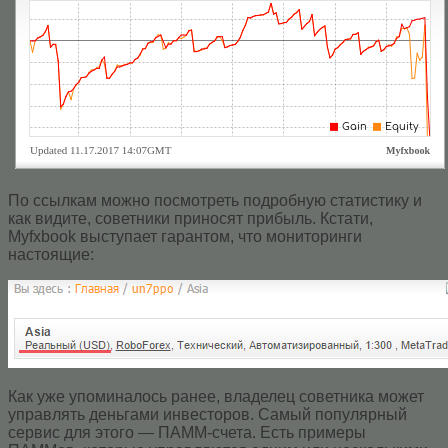
По ссылкам можно посмотреть подробную статистику и
как видите, советники приносят прибыль. Кстати,
Myfxbook выступает гарантом, что мониторинги
настоящие:
Как уже упоминалось ранее, владелец советника может
управлять деньгами инвесторов. Самый популярный
сервис для этого — ПАММ-счета. Есть примеры