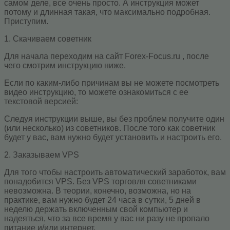
самом деле, все очень просто. А инструкция может
потому и длинная такая, что максимально подробная.
Приступим.
1. Скачиваем советник
Для начала переходим на сайт Forex-Focus.ru , после
чего смотрим инструкцию ниже.
Если по каким-либо причинам вы не можете посмотреть
видео инструкцию, то можете ознакомиться с ее
текстовой версией:
Следуя инструкции выше, вы без проблем получите один
(или несколько) из советников. После того как советник
будет у вас, вам нужно будет установить и настроить его.
2. Заказываем VPS
Для того чтобы настроить автоматический заработок, вам
понадобится VPS. Без VPS торговля советниками
невозможна. В теории, конечно, возможна, но на
практике, вам нужно будет 24 часа в сутки, 5 дней в
неделю держать включенным свой компьютер и
надеяться, что за все время у вас ни разу не пропало
питание и/или интернет.