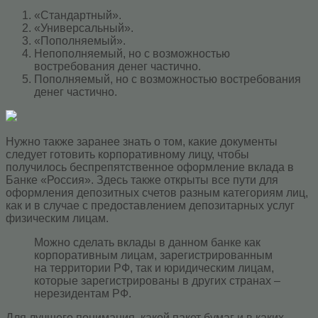
«Стандартный».
«Универсальный».
«Пополняемый».
Непополняемый, но с возможностью
востребования денег частично.
Пополняемый, но с возможностью востребования
денег частично.
Нужно также заранее знать о том, какие документы
следует готовить корпоративному лицу, чтобы
получилось беспрепятственное оформление вклада в
Банке «Россия». Здесь также открыты все пути для
оформления депозитных счетов разным категориям лиц,
как и в случае с предоставлением депозитарных услуг
физическим лицам.
Можно сделать вклады в данном банке как
корпоративным лицам, зарегистрированным
на территории РФ, так и юридическим лицам,
которые зарегистрированы в других странах –
нерезидентам РФ.
Для лучшего понимания, какой пакет бумаг и в каких