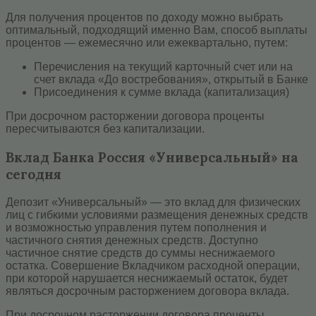
Для получения процентов по доходу можно выбрать
оптимальный, подходящий именно Вам, способ выплаты
процентов — ежемесячно или ежеквартально, путем:
Перечисления на текущий карточный счет или на
счет вклада «До востребования», открытый в Банке
Присоединения к сумме вклада (капитализация)
При досрочном расторжении договора проценты
пересчитываются без капитализации.
Вклад Банка Россия «Универсальный» на
сегодня
Депозит «Универсальный» — это вклад для физических
лиц с гибкими условиями размещения денежных средств
и возможностью управления путем пополнения и
частичного снятия денежных средств. Доступно
частичное снятие средств до суммы неснижаемого
остатка. Совершение Вкладчиком расходной операции,
при которой нарушается неснижаемый остаток, будет
являться досрочным расторжением договора вклада.
При досрочном расторжении договора проценты