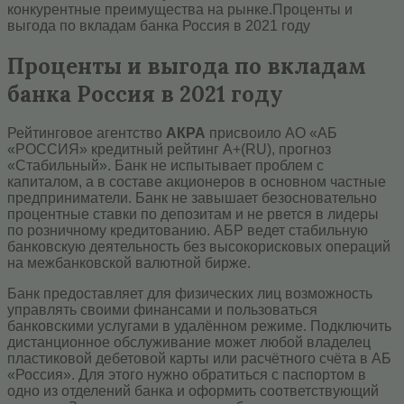
конкурентные преимущества на рынке.Проценты и
выгода по вкладам банка Россия в 2021 году
Проценты и выгода по вкладам
банка Россия в 2021 году
Рейтинговое агентство
АКРА
присвоило АО «АБ
«РОССИЯ» кредитный рейтинг А+(RU), прогноз
«Стабильный». Банк не испытывает проблем с
капиталом, а в составе акционеров в основном частные
предприниматели. Банк не завышает безосновательно
процентные ставки по депозитам и не рвется в лидеры
по розничному кредитованию. АБР ведет стабильную
банковскую деятельность без высокорисковых операций
на межбанковской валютной бирже.
Банк предоставляет для физических лиц возможность
управлять своими финансами и пользоваться
банковскими услугами в удалённом режиме. Подключить
дистанционное обслуживание может любой владелец
пластиковой дебетовой карты или расчётного счёта в АБ
«Россия». Для этого нужно обратиться с паспортом в
одно из отделений банка и оформить соответствующий