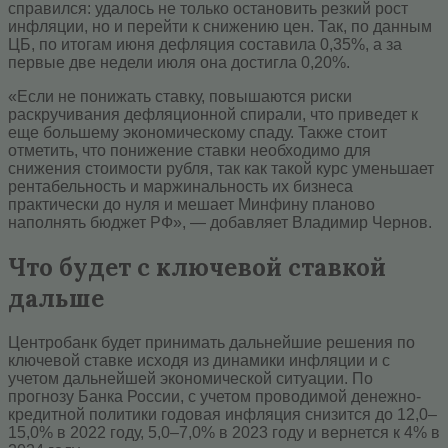
справился: удалось не только остановить резкий рост
инфляции, но и перейти к снижению цен. Так, по данным
ЦБ, по итогам июня дефляция составила 0,35%, а за
первые две недели июля она достигла 0,20%.
«Если не понижать ставку, повышаются риски
раскручивания дефляционной спирали, что приведет к
еще большему экономическому спаду. Также стоит
отметить, что понижение ставки необходимо для
снижения стоимости рубля, так как такой курс уменьшает
рентабельность и маржинальность их бизнеса
практически до нуля и мешает Минфину планово
наполнять бюджет РФ», — добавляет Владимир Чернов.
Что будет с ключевой ставкой
дальше
Центробанк будет принимать дальнейшие решения по
ключевой ставке исходя из динамики инфляции и с
учетом дальнейшей экономической ситуации. По
прогнозу Банка России, с учетом проводимой денежно-
кредитной политики годовая инфляция снизится до 12,0–
15,0% в 2022 году, 5,0–7,0% в 2023 году и вернется к 4% в