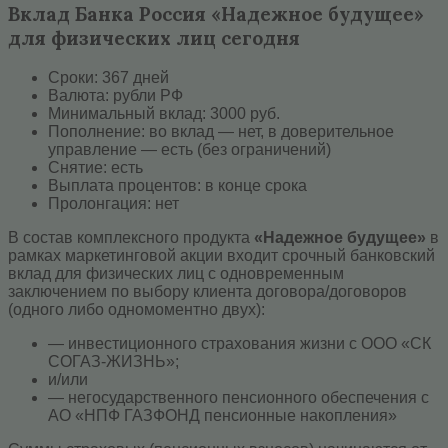
Вклад Банка Россия «Надежное будущее»
для физических лиц сегодня
Сроки: 367 дней
Валюта: рубли РФ
Минимальный вклад: 3000 руб.
Пополнение: во вклад — нет, в доверительное
управление — есть (без ограничений)
Снятие: есть
Выплата процентов: в конце срока
Пролонгация: нет
В состав комплексного продукта
«Надежное будущее»
в
рамках маркетинговой акции входит срочный банковский
вклад для физических лиц с одновременным
заключением по выбору клиента договора/договоров
(одного либо одномоментно двух):
— инвестиционного страхования жизни с ООО «СК
СОГАЗ-ЖИЗНЬ»;
и/или
— негосударственного пенсионного обеспечения с
АО «НПФ ГАЗФОНД пенсионные накопления»