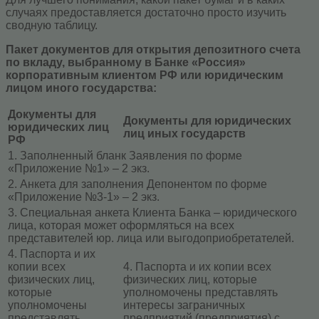
случаях предоставляется достаточно просто изучить
сводную таблицу.
Пакет документов для открытия депозитного счета
по вкладу, выбранному в Банке «Россия»
корпоративным клиентом РФ или юридическим
лицом иного государства:
Документы для
Документы для юридических
юридических лиц
лиц иных государств
РФ
1. Заполненный бланк Заявления по форме
«Приложение №1» – 2 экз.
2. Анкета для заполнения Депонентом по форме
«Приложение №3-1» – 2 экз.
3. Специальная анкета Клиента Банка – юридического
лица, которая может оформляться на всех
представителей юр. лица или выгодоприобретателей.
4. Паспорта и их
копии всех
4. Паспорта и их копии всех
физических лиц,
физических лиц, которые
которые
уполномочены представлять
уполномочены
интересы заграничных
представлять
предприятий (предприятия) с