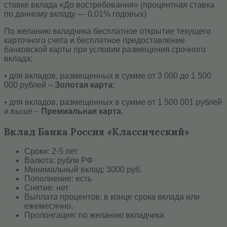
ставке вклада «До востребования» (процентная ставка
по данному вкладу — 0,01% годовых)
По желанию вкладчика бесплатное открытие текущего
карточного счета и бесплатное предоставление
банковской карты при условии размещения срочного
вклада:
• для вкладов, размещенных в сумме от 3 000 до 1 500
000 рублей –
Золотая карта
;
• для вкладов, размещенных в сумме от 1 500 001 рублей
и выше –
Премиальная карта
.
Вклад Банка Россия «Классический»
Сроки: 2-5 лет
Валюта: рубли РФ
Минимальный вклад: 3000 руб.
Пополнение: есть
Снятие: нет
Выплата процентов: в конце срока вклада или
ежемесячно.
Пролонгация: по желанию вкладчика