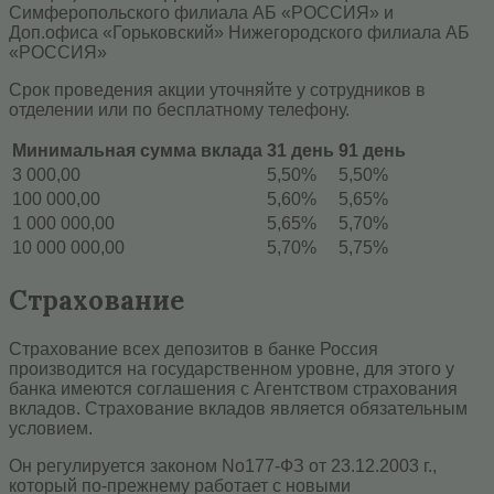
Симферопольского филиала АБ «РОССИЯ» и
Доп.офиса «Горьковский» Нижегородского филиала АБ
«РОССИЯ»
Срок проведения акции уточняйте у сотрудников в
отделении или по бесплатному телефону.
Минимальная сумма вклада
31 день
91 день
3 000,00
5,50%
5,50%
100 000,00
5,60%
5,65%
1 000 000,00
5,65%
5,70%
10 000 000,00
5,70%
5,75%
Страхование
Страхование всех депозитов в банке Россия
производится на государственном уровне, для этого у
банка имеются соглашения с Агентством страхования
вкладов. Страхование вкладов является обязательным
условием.
Он регулируется законом No177-ФЗ от 23.12.2003 г.,
который по-прежнему работает с новыми