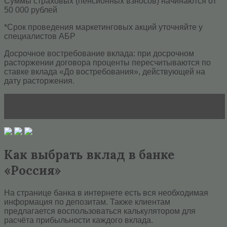
Суммы страховых (пенсионных взносов) начинаются от
50 000 рублей
*Срок проведения маркетинговых акций уточняйте у
специалистов АБР
Досрочное востребование вклада: при досрочном
расторжении договора проценты пересчитываются по
ставке вклада «До востребования», действующей на
дату расторжения.
Читать статью
Депозиты для юридических лиц
Как выбрать вклад в банке
«Россия»
На странице банка в интернете есть вся необходимая
информация по депозитам. Также клиентам
предлагается воспользоваться калькулятором для
расчёта прибыльности каждого вклада.