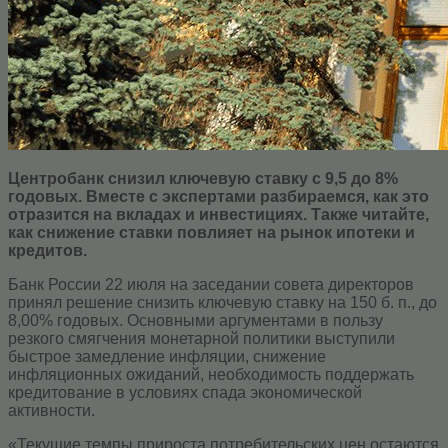
Центробанк снизил ключевую ставку с 9,5 до 8%
годовых. Вместе с экспертами разбираемся, как это
отразится на вкладах и инвестициях. Также читайте,
как снижение ставки повлияет на рынок ипотеки и
кредитов.
Банк России 22 июля на заседании совета директоров
принял решение снизить ключевую ставку на 150 б. п., до
8,00% годовых. Основными аргументами в пользу
резкого смягчения монетарной политики выступили
быстрое замедление инфляции, снижение
инфляционных ожиданий, необходимость поддержать
кредитование в условиях спада экономической
активности.
«Текущие темпы прироста потребительских цен остаются