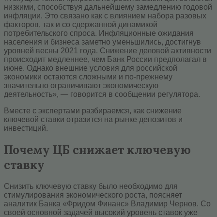
низкими, способствуя дальнейшему замедлению годовой
инфляции. Это связано как с влиянием набора разовых
факторов, так и со сдержанной динамикой
потребительского спроса. Инфляционные ожидания
населения и бизнеса заметно уменьшились, достигнув
уровней весны 2021 года. Снижение деловой активности
происходит медленнее, чем Банк России предполагал в
июне. Однако внешние условия для российской
экономики остаются сложными и по-прежнему
значительно ограничивают экономическую
деятельность», — говорится в сообщении регулятора.
Вместе с экспертами разбираемся, как снижение
ключевой ставки отразится на рынке депозитов и
инвестиций.
Почему ЦБ снижает ключевую
ставку
Снизить ключевую ставку было необходимо для
стимулирования экономического роста, поясняет
аналитик Банка «Фридом Финанс» Владимир Чернов. Со
своей основной задачей высокий уровень ставок уже