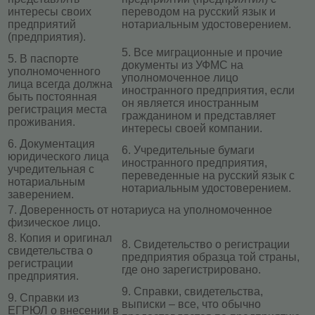
интересы своих
переводом на русский язык и
предприятий
нотариальным удостоверением.
(предприятия).
5. Все миграционные и прочие
5. В паспорте
документы из УФМС на
уполномоченного
уполномоченное лицо
лица всегда должна
иностранного предприятия, если
быть постоянная
он является иностранным
регистрация места
гражданином и представляет
проживания.
интересы своей компании.
6. Документация
6. Учредительные бумаги
юридического лица
иностранного предприятия,
учредительная с
переведенные на русский язык с
нотариальным
нотариальным удостоверением.
заверением.
7. Доверенность от нотариуса на уполномоченное
физическое лицо.
8. Копия и оригинал
8. Свидетельство о регистрации
свидетельства о
предприятия образца той страны,
регистрации
где оно зарегистрировано.
предприятия.
9. Справки, свидетельства,
9. Справки из
выписки – все, что обычно
ЕГРЮЛ о внесении в