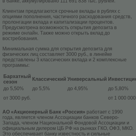
в банке, аккумулировано 111 691 838 тыс. рублей.
Клиентам предлагаются срочные вклады в рублях с
опциями пополнения, частичного расходования средств,
пролонгации вклада и капитализации процентов.
Предусмотрена возможность открытия депозита в
режиме онлайн. Также можно открыть вклад до
востребования.
Минимальная сумма для открытия депозита для
физических лиц составляет 3000 руб., в линейке
представлены 3 классических вклада и 2 комплексные
программы:
Бархатный
Классический
Универсальный
Инвестици
сезон
до 5,50%
до 5,5%
до 4,95%
до 5,80%
от 3000 руб.
от 1 000 000
АО «Акционерный Банк «Россия»
работает с 1990
года, является членом Ассоциации банков Северо-
Запада, членом Национальной Фондовой Ассоциации и
официальным дилером ЦБ РФ на рынках ГКО, ОФЗ, МКО.
Это обеспечивает банку известность и сильные