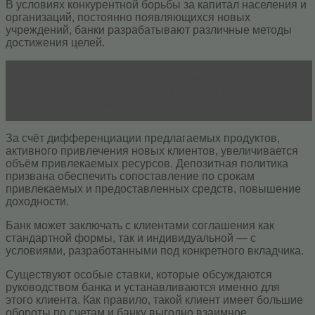
В условиях конкурентной борьбы за капитал населения и
организаций, постоянно появляющихся новых
учреждений, банки разрабатывают различные методы
достижения целей.
Читать статью
Депозитные операции — это
деятельность банков по привлечению денежных
средств во вклады
За счёт дифференциации предлагаемых продуктов,
активного привлечения новых клиентов, увеличивается
объём привлекаемых ресурсов. Депозитная политика
призвана обеспечить сопоставление по срокам
привлекаемых и предоставленных средств, повышение
доходности.
Банк может заключать с клиентами соглашения как
стандартной формы, так и индивидуальной — с
условиями, разработанными под конкретного вкладчика.
Существуют особые ставки, которые обсуждаются
руководством банка и устанавливаются именно для
этого клиента. Как правило, такой клиент имеет большие
обороты по счетам и банку выгодно взаимное