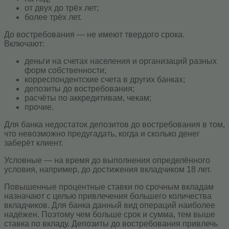
от двух до трёх лет;
более трёх лет.
До востребования — не имеют твердого срока.
Включают:
деньги на счетах населения и организаций разных
форм собственности;
корреспондентские счета в других банках;
депозиты до востребования;
расчёты по аккредитивам, чекам;
прочие.
Для банка недостаток депозитов до востребования в том,
что невозможно предугадать, когда и сколько денег
заберёт клиент.
Условные — на время до выполнения определённого
условия, например, до достижения вкладчиком 18 лет.
Повышенные процентные ставки по срочным вкладам
назначают с целью привлечения большего количества
вкладчиков. Для банка данный вид операций наиболее
надёжен. Поэтому чем больше срок и сумма, тем выше
ставка по вкладу. Депозиты до востребования привлечь