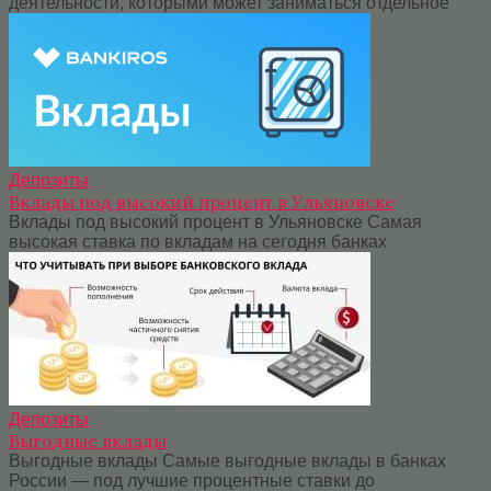
деятельности, которыми может заниматься отдельное
Депозиты
Вклады под высокий процент в Ульяновске
Вклады под высокий процент в Ульяновске Самая
высокая ставка по вкладам на сегодня банках
Депозиты
Выгодные вклады
Выгодные вклады Самые выгодные вклады в банках
России — под лучшие процентные ставки до