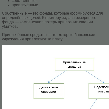
собственные;
привлечённые.
Собственные — это фонды, которые формируются для
определённых целей. К примеру, задача резервного
фонда — компенсация потерь при возникновении
убытков.
Привлечённые средства — те, которые банковские
учреждения привлекают за плату.