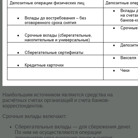
Наибольшим источником являются средства на
расчётных счетах организаций и счета банков-
корреспондентов.
Срочные вклады включают:
Сберегательные вклады — для сбережения денег.
По ним не осуществляются операции
дополнительного внесения денег и снятия.