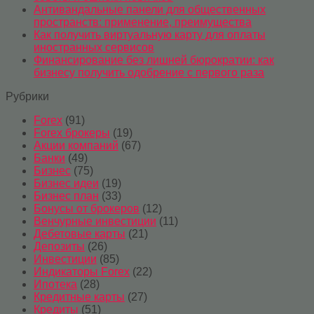
Антивандальные панели для общественных
пространств: применение, преимущества
Как получить виртуальную карту для оплаты
иностранных сервисов
Финансирование без лишней бюрократии: как
бизнесу получить одобрение с первого раза
Рубрики
Forex
(91)
Forex брокеры
(19)
Акции компаний
(67)
Банки
(49)
Бизнес
(75)
Бизнес идеи
(19)
Бизнес план
(33)
Бонусы от брокеров
(12)
Венчурные инвестиции
(11)
Дебетовые карты
(21)
Депозиты
(26)
Инвестиции
(85)
Индикаторы Forex
(22)
Ипотека
(28)
Кредитные карты
(27)
Кредиты
(51)