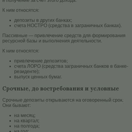
и получение за счёт этого дохода.
К ним относятся:
депозиты в других банках;
счета НОСТРО (средства в заграничных банках).
Пассивные — привлечение средств для формирования
ресурсной базы и выполнения деятельности.
К ним относятся:
привлечение депозитов;
счета ЛОРО (средства заграничных банков в банке-
резиденте);
выпуск ценных бумаг.
Срочные, до востребования и условные
Срочные депозиты открываются на оговоренный срок.
Они бывают:
на месяц;
на квартал;
на полгода;
на год;